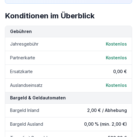
Konditionen im Überblick
Kondition
Details
Gebühren
Jahresgebühr
Kostenlos
Partnerkarte
Kostenlos
Ersatzkarte
0,00 €
Auslandseinsatz
Kostenlos
Bargeld & Geldautomaten
Bargeld Inland
2,00 €
/ Abhebung
Bargeld Ausland
0,00 %
(min. 2,00 €)