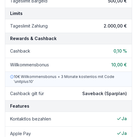
Tageslimit Bargeld
500,00 €
Limits
Tageslimit Zahlung
2.000,00 €
Rewards & Cashback
Cashback
0,10 %
Willkommensbonus
10,00 €
10€ Willkommensbonus + 3 Monate kostenlos mit Code
'unitplus10'
Cashback gilt für
Saveback (Sparplan)
Features
Ja
Kontaktlos bezahlen
Ja
Apple Pay