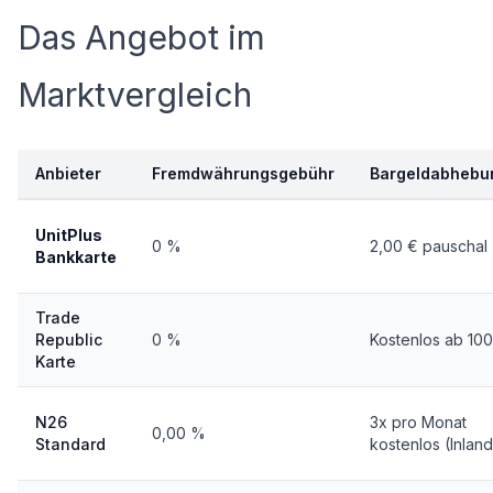
Das Angebot im
Marktvergleich
Anbieter
Fremdwährungsgebühr
Bargeldabhebu
UnitPlus
0 %
2,00 € pauschal
Bankkarte
Trade
Republic
0 %
Kostenlos ab 100
Karte
N26
3x pro Monat
0,00 %
Standard
kostenlos (Inland