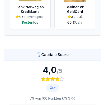
Bank Norwegian
Berliner VB
Kreditkarte
GoldCard
4.6
(
Hervorragend
)
3.9
(
Gut
)
Kostenlos
60 €
/Jahr
Capitalo Score
4,0
/5
Gut
79
von
100
Punkten (
79
%)