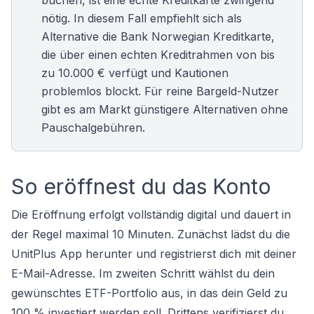
buchen, ist eine echte Kreditkarte zwingend
nötig. In diesem Fall empfiehlt sich als
Alternative die
Bank Norwegian Kreditkarte
,
die über einen echten Kreditrahmen von bis
zu 10.000 € verfügt und Kautionen
problemlos blockt. Für reine Bargeld-Nutzer
gibt es am Markt günstigere Alternativen ohne
Pauschalgebühren.
So eröffnest du das Konto
Die Eröffnung erfolgt vollständig digital und dauert in
der Regel maximal 10 Minuten. Zunächst lädst du die
UnitPlus App herunter und registrierst dich mit deiner
E-Mail-Adresse. Im zweiten Schritt wählst du dein
gewünschtes ETF-Portfolio aus, in das dein Geld zu
100 % investiert werden soll. Drittens verifizierst du