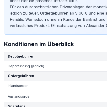
findet hier die passende Infrastruktur.
Für den durchschnittlichen Privatanleger, der monatl
jedoch zu teuer. Ordergebühren ab 9,90 € und eine 
Rendite. Wer jedoch ohnehin Kunde der Bank ist und We
verlässliches Produkt. (Einschätzung von Alexander 
Konditionen im Überblick
Kondition
Details
Depotgebühren
Depotführung (jährlich)
Ordergebühren
Inlandsorder
Auslandsorder
Sparpläne