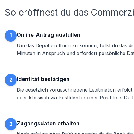
So eröffnest du das Commerz
Online-Antrag ausfüllen
1
Um das
Depot eröffnen
zu können, füllst du das di
Minuten in Anspruch und erfordert persönliche Dat
Identität bestätigen
2
Die gesetzlich vorgeschriebene Legitimation erfo
oder klassisch via PostIdent in einer Postfiliale. D
Zugangsdaten erhalten
3