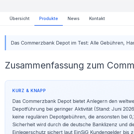
Übersicht
Produkte
News
Kontakt
Das Commerzbank Depot im Test: Alle Gebühren, Hand
Zusammenfassung zum Comm
Das Commerzbank Depot bietet Anlegern den weltwei
Depotführung bei geringer Aktivität (Stand: Juni 202
keine regulären Depotgebühren, die ansonsten bei 0,1
Sicherheit wird durch die deutsche Banklizenz und die
Einlegerschutz sichert laut EinSiG Kundengelder bis 