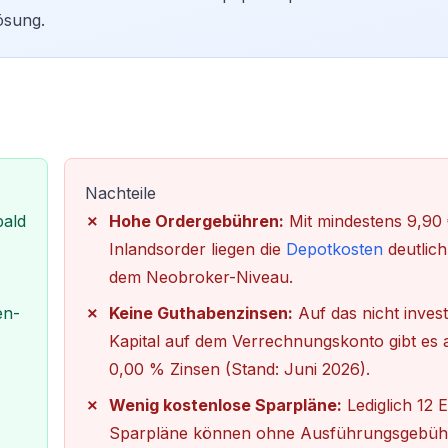
ösung.
Nachteile
bald
Hohe Ordergebühren:
Mit mindestens 9,90
Inlandsorder liegen die
Depotkosten
deutlich
dem Neobroker-Niveau.
en-
Keine Guthabenzinsen:
Auf das nicht invest
Kapital auf dem Verrechnungskonto gibt es a
0,00 % Zinsen (Stand: Juni 2026).
Wenig kostenlose Sparpläne:
Lediglich 12 
Sparpläne können ohne Ausführungsgebüh