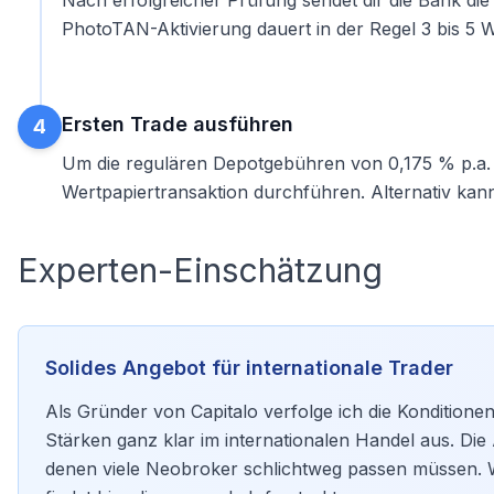
Nach erfolgreicher Prüfung sendet dir die Bank di
PhotoTAN-Aktivierung dauert in der Regel 3 bis 5 
Ersten Trade ausführen
4
Um die regulären Depotgebühren von 0,175 % p.a. z
Wertpapiertransaktion durchführen. Alternativ kan
Experten-Einschätzung
Solides Angebot für internationale Trader
Als Gründer von Capitalo verfolge ich die Kondition
Stärken ganz klar im internationalen Handel aus. Die
denen viele
Neobroker
schlichtweg passen müssen. W