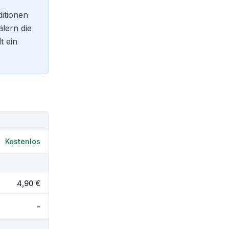
ditionen
lern die
t ein
Kostenlos
4,90 €
-