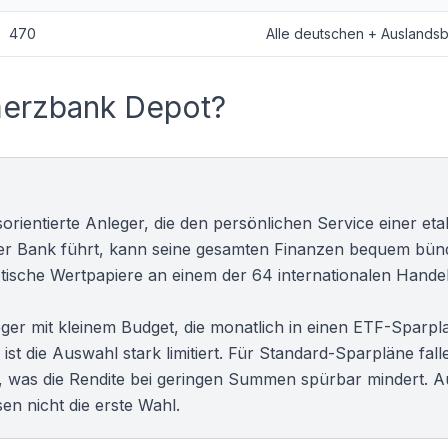
470
Alle deutschen + Auslands
merzbank Depot?
sorientierte Anleger, die den persönlichen Service einer eta
 der Bank führt, kann seine gesamten Finanzen bequem bün
xotische Wertpapiere an einem der 64 internationalen Hande
ger mit kleinem Budget, die monatlich in einen
ETF-Sparpl
ist die Auswahl stark limitiert. Für Standard-Sparpläne fall
 was die Rendite bei geringen Summen spürbar mindert. A
en nicht die erste Wahl.