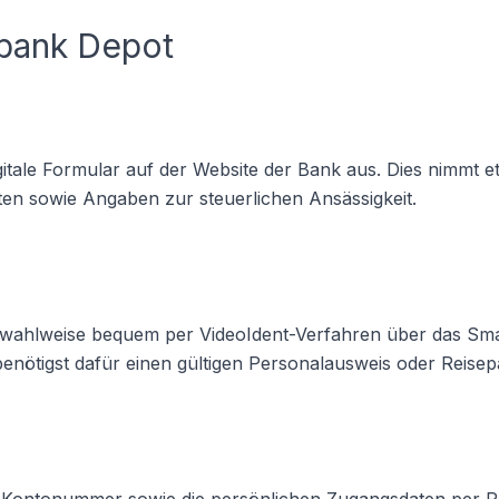
bank Depot
gitale Formular auf der Website der Bank aus. Dies nimmt e
en sowie Angaben zur steuerlichen Ansässigkeit.
lgt wahlweise bequem per VideoIdent-Verfahren über das S
u benötigst dafür einen gültigen Personalausweis oder Reisep