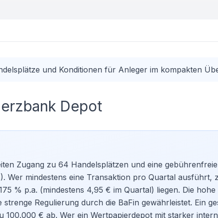
elsplätze und Konditionen für Anleger im kompakten Übe
erzbank Depot
ten Zugang zu 64 Handelsplätzen und eine gebührenfreie
6). Wer mindestens eine Transaktion pro Quartal ausführt, z
75 % p.a. (mindestens 4,95 € im Quartal) liegen. Die hohe
 strenge Regulierung durch die BaFin gewährleistet. Ein ge
zu 100.000 € ab. Wer ein
Wertpapierdepot
mit starker intern