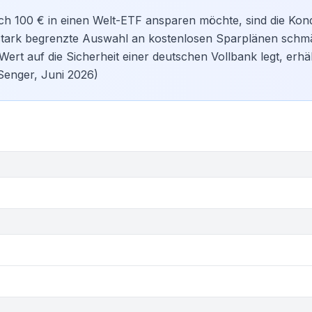
ich 100 € in einen Welt-ETF ansparen möchte, sind die Kon
stark begrenzte Auswahl an kostenlosen Sparplänen schmä
rt auf die Sicherheit einer deutschen Vollbank legt, erhäl
Senger, Juni 2026)