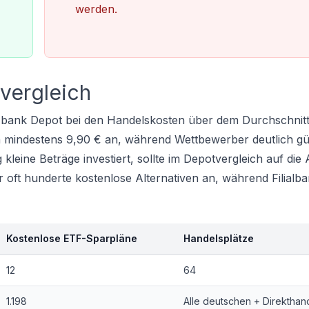
werden.
vergleich
rzbank Depot bei den Handelskosten über dem Durchschnitt
en mindestens 9,90 € an, während Wettbewerber deutlich gü
kleine Beträge investiert, sollte im
Depotvergleich
auf die 
oft hunderte kostenlose Alternativen an, während Filialba
Kostenlose ETF-Sparpläne
Handelsplätze
12
64
1.198
Alle deutschen + Direkthan