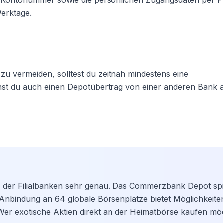
e Kontonummer sowie die persönlichen Zugangsdaten per Po
Werktage.
u vermeiden, solltest du zeitnah mindestens eine
nst du auch einen
Depotübertrag
von einer anderen Bank 
en der Filialbanken sehr genau. Das Commerzbank Depot spi
 Anbindung an 64 globale Börsenplätze bietet Möglichkeiten
er exotische Aktien direkt an der Heimatbörse kaufen mö