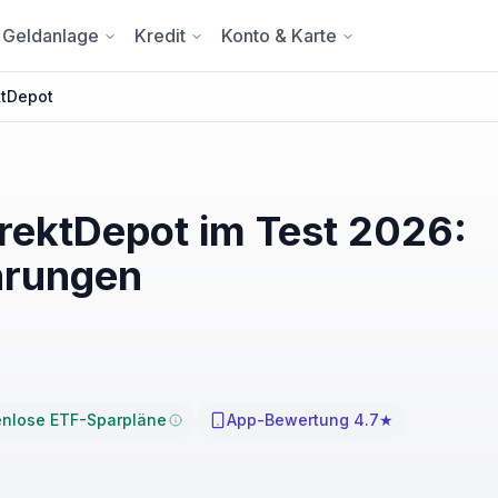
Geldanlage
Kredit
Konto & Karte
tDepot
ektDepot im Test 2026:
hrungen
enlose ETF-Sparpläne
App-Bewertung 4.7★