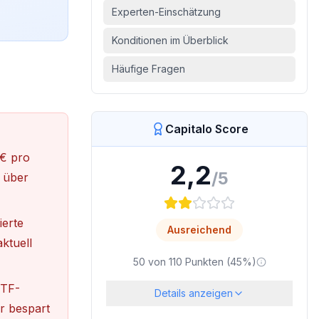
Experten-Einschätzung
Konditionen im Überblick
Häufige Fragen
Capitalo Score
 € pro
2,2
/5
 über
ierte
Ausreichend
ktuell
50
von
110
Punkten (
45
%)
ETF-
Details anzeigen
r bespart