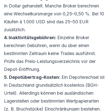
in Dollar gehandelt. Manche Broker berechnen
eine Wechselkursmarge von 0,25–0,50 %. Bei 10
Käufen à 1.000 USD sind das 25–50 EUR
zusätzlich.
4. Inaktivitätsgebühren:
Einzelne Broker
berechnen Gebühren, wenn du über einen
bestimmten Zeitraum keine Trades ausführst.
Prüfe das Preis-Leistungsverzeichnis vor der
Depot-Eröffnung.
5. Depotübertrag-Kosten:
Ein Depotwechsel ist
in Deutschland grundsätzlich kostenlos (BGH-
Urteil). Allerdings können bei ausländischen
Lagerstellen oder bestimmten Wertpapierarten
(z. B. Bruchstücke) Einschränkungen bestehen.