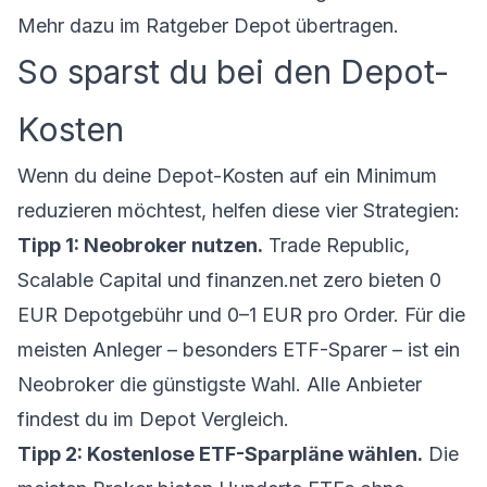
Mehr dazu im Ratgeber
Depot übertragen
.
So sparst du bei den Depot-
Kosten
Wenn du deine Depot-Kosten auf ein Minimum
reduzieren möchtest, helfen diese vier Strategien:
Tipp 1: Neobroker nutzen.
Trade Republic,
Scalable Capital und finanzen.net zero bieten 0
EUR Depotgebühr und 0–1 EUR pro Order. Für die
meisten Anleger – besonders ETF-Sparer – ist ein
Neobroker die günstigste Wahl. Alle Anbieter
findest du im
Depot Vergleich
.
Tipp 2: Kostenlose ETF-Sparpläne wählen.
Die