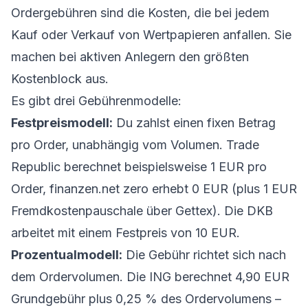
Ordergebühren sind die Kosten, die bei jedem
Kauf oder Verkauf von Wertpapieren anfallen. Sie
machen bei aktiven Anlegern den größten
Kostenblock aus.
Es gibt drei Gebührenmodelle:
Festpreismodell:
Du zahlst einen fixen Betrag
pro Order, unabhängig vom Volumen. Trade
Republic berechnet beispielsweise 1 EUR pro
Order, finanzen.net zero erhebt 0 EUR (plus 1 EUR
Fremdkostenpauschale über Gettex). Die DKB
arbeitet mit einem Festpreis von 10 EUR.
Prozentualmodell:
Die Gebühr richtet sich nach
dem Ordervolumen. Die ING berechnet 4,90 EUR
Grundgebühr plus 0,25 % des Ordervolumens –