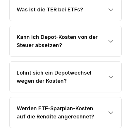
Was ist die TER bei ETFs?
Kann ich Depot-Kosten von der
Steuer absetzen?
Lohnt sich ein Depotwechsel
wegen der Kosten?
Werden ETF-Sparplan-Kosten
auf die Rendite angerechnet?