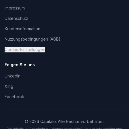
Impressum
Datenschutz
Kundeninformation
Nutzungsbedingungen (AGB)
Cookie-Einstellungen
Folgen Sie uns
LinkedIn
Xing
Facebook
©
2026
Capitalo. Alle Rechte vorbehalten.
Die Inhalte auf capitalo.
de
dienen ausschließlich der Information und