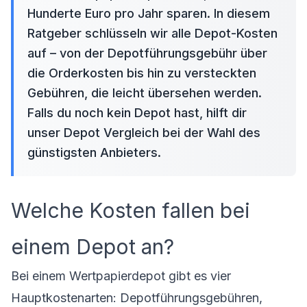
Hunderte Euro pro Jahr sparen. In diesem
Ratgeber schlüsseln wir alle Depot-Kosten
auf – von der Depotführungsgebühr über
die Orderkosten bis hin zu versteckten
Gebühren, die leicht übersehen werden.
Falls du noch kein Depot hast, hilft dir
unser
Depot Vergleich
bei der Wahl des
günstigsten Anbieters.
Welche Kosten fallen bei
einem Depot an?
Bei einem Wertpapierdepot gibt es vier
Hauptkostenarten: Depotführungsgebühren,