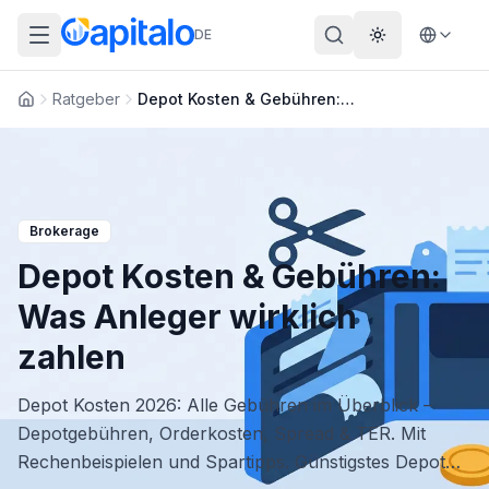
DE
Theme wechs
Ratgeber
Depot Kosten & Gebühren: Was Anleger wirklich zahlen
Startseite
Brokerage
Depot Kosten & Gebühren:
Was Anleger wirklich
zahlen
Depot Kosten 2026: Alle Gebühren im Überblick –
Depotgebühren, Orderkosten, Spread & TER. Mit
Rechenbeispielen und Spartipps. Günstigstes Depot