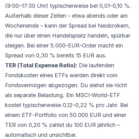
(9:00–17:30 Uhr) typischerweise bei 0,01–0,10 %.
Außerhalb dieser Zeiten – etwa abends oder am
Wochenende – kann der Spread bei Neobrokern,
die nur über einen Handelsplatz handeln, spürbar
steigen. Bei einer 5.000-EUR-Order macht ein
Spread von 0,30 % bereits 15 EUR aus.
TER (Total Expense Ratio):
Die laufenden
Fondskosten eines ETFs werden direkt vom
Fondsvermögen abgezogen. Du siehst sie nicht
als separate Belastung. Ein MSCI-World-ETF
kostet typischerweise 0,12–0,22 % pro Jahr. Bei
einem ETF-Portfolio von 50.000 EUR und einer
TER von 0,20 % zahlst du 100 EUR jährlich –
automatisch und unsichtbar.