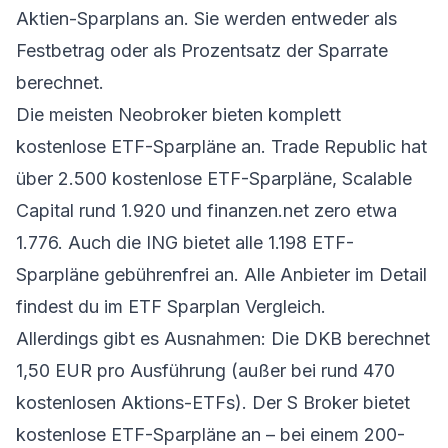
Aktien-Sparplans an. Sie werden entweder als
Festbetrag oder als Prozentsatz der Sparrate
berechnet.
Die meisten Neobroker bieten komplett
kostenlose ETF-Sparpläne an. Trade Republic hat
über 2.500 kostenlose ETF-Sparpläne, Scalable
Capital rund 1.920 und finanzen.net zero etwa
1.776. Auch die ING bietet alle 1.198 ETF-
Sparpläne gebührenfrei an. Alle Anbieter im Detail
findest du im
ETF Sparplan Vergleich
.
Allerdings gibt es Ausnahmen: Die DKB berechnet
1,50 EUR pro Ausführung (außer bei rund 470
kostenlosen Aktions-ETFs). Der S Broker bietet
kostenlose ETF-Sparpläne an – bei einem 200-