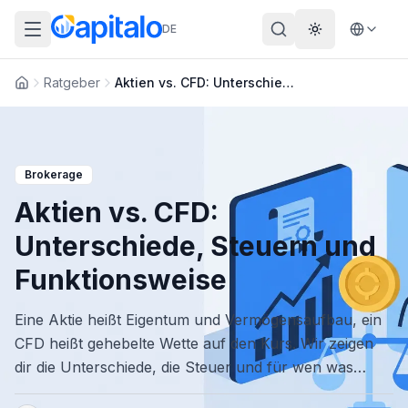
DE
Theme wechs
Ratgeber
Aktien vs. CFD: Unterschiede, Steuern und Funktionsweise
Startseite
Brokerage
Aktien vs. CFD:
Unterschiede, Steuern und
Funktionsweise
Eine Aktie heißt Eigentum und Vermögensaufbau, ein
CFD heißt gehebelte Wette auf den Kurs. Wir zeigen
dir die Unterschiede, die Steuer und für wen was
passt.