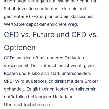
langfristige Strategien auf. Wenn du Schritt für
Schritt investieren möchtest, sind ein breit
gestreuter
ETF-Sparplan
und ein klassisches
Wertpapierdepot
der ehrlichere Weg.
CFD vs. Future und CFD vs.
Optionen
CFDs werden oft mit anderen Derivaten
verwechselt. Der Unterschied ist wichtig, weil
Kosten und Risiko sich stark unterscheiden.
CFD:
Wird außerbörslich direkt mit dem Broker
gehandelt. Es gibt keinen festen Verfallstermin,
dafür fallen bei längerer Haltedauer
Übernachtgebühren an.