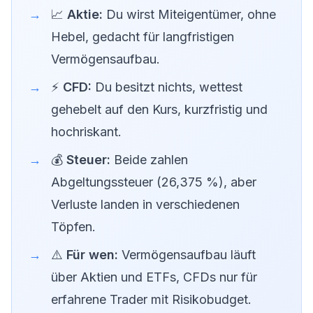
📈
Aktie:
Du wirst Miteigentümer, ohne
Hebel, gedacht für langfristigen
Vermögensaufbau.
⚡
CFD:
Du besitzt nichts, wettest
gehebelt auf den Kurs, kurzfristig und
hochriskant.
💰
Steuer:
Beide zahlen
Abgeltungssteuer (26,375 %), aber
Verluste landen in verschiedenen
Töpfen.
⚠️
Für wen:
Vermögensaufbau läuft
über Aktien und ETFs, CFDs nur für
erfahrene Trader mit Risikobudget.