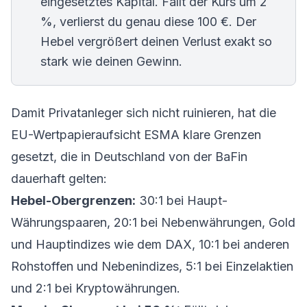
eingesetztes Kapital. Fällt der Kurs um 2
%, verlierst du genau diese 100 €. Der
Hebel vergrößert deinen Verlust exakt so
stark wie deinen Gewinn.
Damit Privatanleger sich nicht ruinieren, hat die
EU-Wertpapieraufsicht ESMA klare Grenzen
gesetzt, die in Deutschland von der BaFin
dauerhaft gelten:
Hebel-Obergrenzen:
30:1 bei Haupt-
Währungspaaren, 20:1 bei Nebenwährungen, Gold
und Hauptindizes wie dem DAX, 10:1 bei anderen
Rohstoffen und Nebenindizes, 5:1 bei Einzelaktien
und 2:1 bei Kryptowährungen.