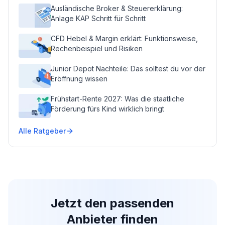
Ausländische Broker & Steuererklärung:
Anlage KAP Schritt für Schritt
CFD Hebel & Margin erklärt: Funktionsweise,
Rechenbeispiel und Risiken
Junior Depot Nachteile: Das solltest du vor der
Eröffnung wissen
Frühstart-Rente 2027: Was die staatliche
Förderung fürs Kind wirklich bringt
Alle Ratgeber
Jetzt den passenden
Anbieter finden