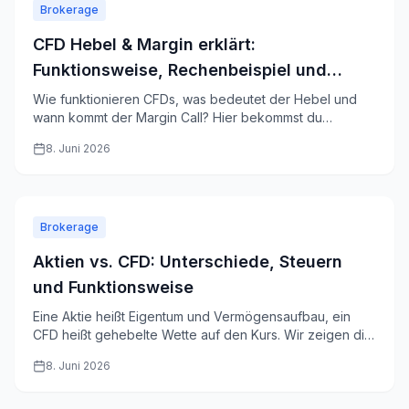
Brokerage
CFD Hebel & Margin erklärt:
Funktionsweise, Rechenbeispiel und
Risiken
Wie funktionieren CFDs, was bedeutet der Hebel und
wann kommt der Margin Call? Hier bekommst du
Mechanik, Rechenbeispiele und Risiken klar erklärt.
8. Juni 2026
Brokerage
Aktien vs. CFD: Unterschiede, Steuern
und Funktionsweise
Eine Aktie heißt Eigentum und Vermögensaufbau, ein
CFD heißt gehebelte Wette auf den Kurs. Wir zeigen dir
die Unterschiede, die Steuer und für wen was passt.
8. Juni 2026