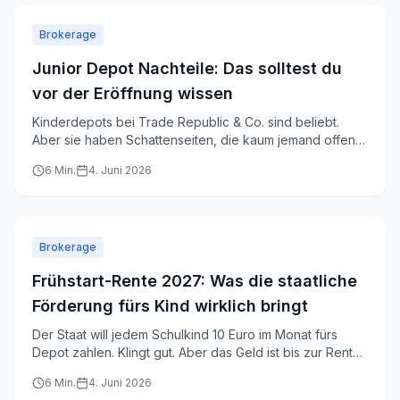
Brokerage
Junior Depot Nachteile: Das solltest du
vor der Eröffnung wissen
Kinderdepots bei Trade Republic & Co. sind beliebt.
Aber sie haben Schattenseiten, die kaum jemand offen
anspricht. Hier sind die echten Nachteile.
6
Min.
4. Juni 2026
Brokerage
Frühstart-Rente 2027: Was die staatliche
Förderung fürs Kind wirklich bringt
Der Staat will jedem Schulkind 10 Euro im Monat fürs
Depot zahlen. Klingt gut. Aber das Geld ist bis zur Rente
gesperrt. Hier liest du, was geplant ist und wo der Haken
6
Min.
4. Juni 2026
liegt.