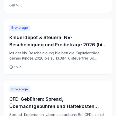
worauf du achten musst.
8
Min.
Brokerage
Kinderdepot & Steuern: NV-
Bescheinigung und Freibeträge 2026 (bis
13.384 €)
Mit der NV-Bescheinigung bleiben die Kapitalerträge
deines Kindes 2026 bis zu 13.384 € steuerfrei. So
beantragst du sie und nutzt jeden Freibetrag.
7
Min.
Brokerage
CFD-Gebühren: Spread,
Übernachtgebühren und Haltekosten
erklärt
Spread, Kommission, Übernachtgebühr: Bei CFDs zahlst