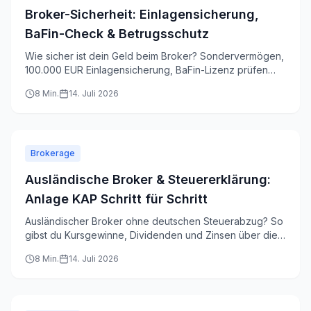
Broker-Sicherheit: Einlagensicherung,
BaFin-Check & Betrugsschutz
Wie sicher ist dein Geld beim Broker? Sondervermögen,
100.000 EUR Einlagensicherung, BaFin-Lizenz prüfen
und eine Betrugsschutz-Checkliste vor der
8
Min.
14. Juli 2026
Kontoeröffnung.
Brokerage
Ausländische Broker & Steuererklärung:
Anlage KAP Schritt für Schritt
Ausländischer Broker ohne deutschen Steuerabzug? So
gibst du Kursgewinne, Dividenden und Zinsen über die
Anlage KAP korrekt an. Schritt für Schritt erklärt.
8
Min.
14. Juli 2026