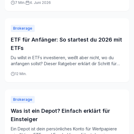
7
Min.
4. Juni 2026
bedeutet.
Brokerage
ETF für Anfänger: So startest du 2026 mit
ETFs
Du willst in ETFs investieren, weißt aber nicht, wo du
anfangen sollst? Dieser Ratgeber erklärt dir Schritt für
Schritt, wie ETFs funktionieren und wie du deinen ersten
12
Min.
Sparplan einrichtest.
Brokerage
Was ist ein Depot? Einfach erklärt für
Einsteiger
Ein Depot ist dein persönliches Konto für Wertpapiere