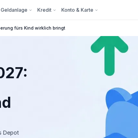
Geldanlage
Kredit
Konto & Karte
erung fürs Kind wirklich bringt
027:
nd
rs Depot