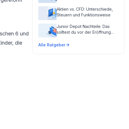
und Risiken
Aktien vs. CFD: Unterschiede,
Steuern und Funktionsweise
Junior Depot Nachteile: Das
solltest du vor der Eröffnung
wischen 6 und
wissen
inder, die
Alle Ratgeber