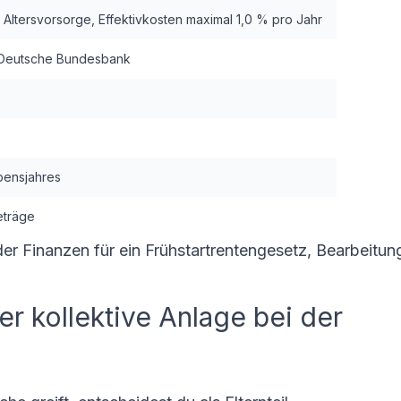
 Altersvorsorge, Effektivkosten maximal 1,0 % pro Jahr
ie Deutsche Bundesbank
bensjahres
eträge
er Finanzen für ein Frühstartrentengesetz, Bearbeitun
 kollektive Anlage bei der