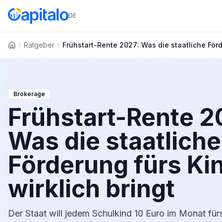
DE
Ratgeber
Frühstart-Rente 2027: Was die staatliche Förd
Startseite
Brokerage
Frühstart-Rente 2
Was die staatliche
Förderung fürs Ki
wirklich bringt
Der Staat will jedem Schulkind 10 Euro im Monat fü