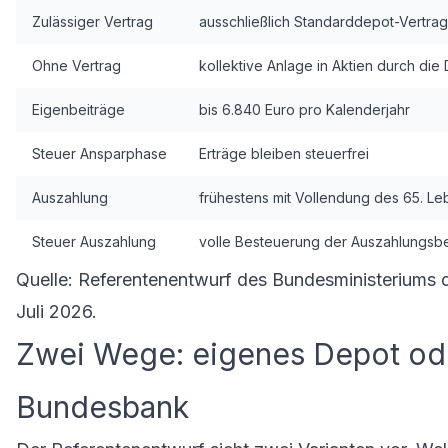
Zulässiger Vertrag
ausschließlich Standarddepot-Vertrag
Ohne Vertrag
kollektive Anlage in Aktien durch d
Eigenbeiträge
bis 6.840 Euro pro Kalenderjahr
Steuer Ansparphase
Erträge bleiben steuerfrei
Auszahlung
frühestens mit Vollendung des 65. Le
Steuer Auszahlung
volle Besteuerung der Auszahlungsb
Quelle: Referentenentwurf des Bundesministeriums d
Juli 2026.
Zwei Wege: eigenes Depot oder
Bundesbank