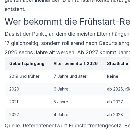
entsteht.
Wer bekommt die Frühstart-Re
Das ist der Punkt, an dem die meisten Eltern hängen 
17 gleichzeitig, sondern rollierend nach Geburtsjah
2026 sechs Jahre alt werden. Ab 2027 kommt Jahr f
Geburtsjahrgang
Alter beim Start 2026
Staatliche
2019 und früher
7 Jahre und älter
keine
2020
6 Jahre
ab 2026, rü
2021
5 Jahre
ab 2027
2022
4 Jahre
ab 2028
Quelle: Referentenentwurf Frühstartrentengesetz, Be