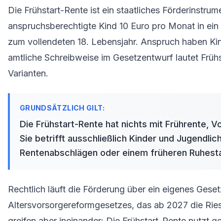
Die Frühstart-Rente ist ein staatliches Förderinstrum
anspruchsberechtigte Kind 10 Euro pro Monat in ein
zum vollendeten 18. Lebensjahr. Anspruch haben Kin
amtliche Schreibweise im Gesetzentwurf lautet Frühs
Varianten.
Die Frühstart-Rente hat nichts mit Frührente, 
Sie betrifft ausschließlich Kinder und Jugendli
Rentenabschlägen oder einem früheren Ruhestand
Rechtlich läuft die Förderung über ein eigenes Gesetz
Altersvorsorgereformgesetzes, das ab 2027 die Rie
greifen aber ineinander: Die Frühstart-Rente nutzt g