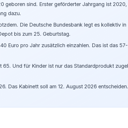
20 geboren sind. Erster geförderter Jahrgang ist 2020
ang dazu.
rotzdem. Die Deutsche Bundesbank legt es kollektiv in 
 Depot bis zum 25. Geburtstag.
840 Euro pro Jahr zusätzlich einzahlen. Das ist das 57
 65. Und für Kinder ist nur das Standardprodukt zuge
26. Das Kabinett soll am 12. August 2026 entscheiden