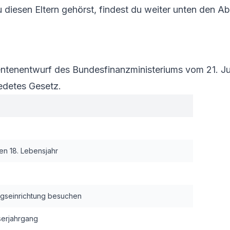
diesen Eltern gehörst, findest du weiter unten den A
tenentwurf des Bundesfinanzministeriums vom 21. Jul
iedetes Gesetz.
en 18. Lebensjahr
ungseinrichtung besuchen
serjahrgang