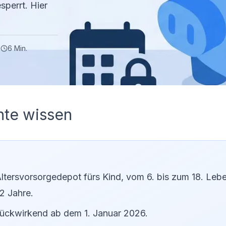
sperrt. Hier
|
6
Min.
nte wissen
ltersvorsorgedepot fürs Kind, vom 6. bis zum 18. Lebe
2 Jahre.
 rückwirkend ab dem 1. Januar 2026.