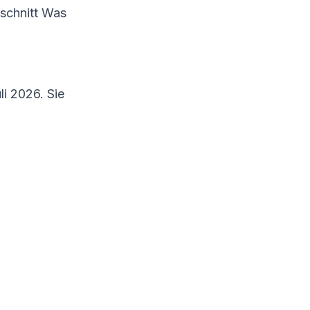
bschnitt
Was
i 2026. Sie