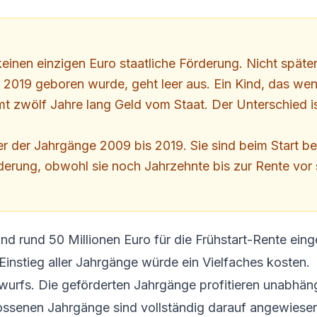
inen einzigen Euro staatliche Förderung. Nicht später,
er 2019 geboren wurde, geht leer aus. Ein Kind, das we
zwölf Jahre lang Geld vom Staat. Der Unterschied ist
er der Jahrgänge 2009 bis 2019. Sie sind beim Start ber
rderung, obwohl sie noch Jahrzehnte bis zur Rente vor 
nd rund 50 Millionen Euro für die Frühstart-Rente eing
 Einstieg aller Jahrgänge würde ein Vielfaches kosten.
ntwurfs. Die geförderten Jahrgänge profitieren unabhä
lossenen Jahrgänge sind vollständig darauf angewiesen