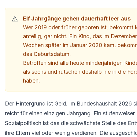
Elf Jahrgänge gehen dauerhaft leer aus
Wer 2019 oder früher geboren ist, bekommt ke
anteilig, gar nicht. Ein Kind, das im Dezemb
Wochen später im Januar 2020 kam, bekommt 
das Geburtsdatum.
Betroffen sind alle heute minderjährigen Kind
als sechs und rutschen deshalb nie in die Fö
haben.
Der Hintergrund ist Geld. Im Bundeshaushalt 2026 si
reicht für einen einzigen Jahrgang. Ein stufenweiser
Sozialpolitisch ist das die schwächste Stelle des E
ihre Eltern viel oder wenig verdienen. Die ausgesch