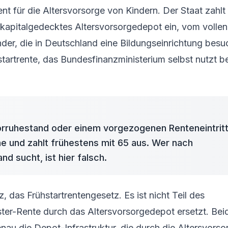
ent für die Altersvorsorge von Kindern. Der Staat zahlt 
 kapitalgedecktes Altersvorsorgedepot ein, vom vollen
der, die in Deutschland eine Bildungseinrichtung besu
tartrente, das Bundesfinanzministerium selbst nutzt b
Vorruhestand oder einem vorgezogenen Renteneintritt
che und zahlt frühestens mit 65 aus. Wer nach
 sucht, ist hier falsch.
, das Frühstartrentengesetz. Es ist nicht Teil des
ster-Rente durch das
Altersvorsorgedepot
ersetzt. Be
enau die Depot-Infrastruktur, die durch die Altersvors