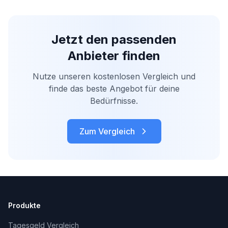
Jetzt den passenden
Anbieter finden
Nutze unseren kostenlosen Vergleich und
finde das beste Angebot für deine
Bedürfnisse.
Zum Vergleich
Produkte
Tagesgeld Vergleich