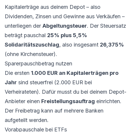
Kapitalerträge aus deinem Depot – also
Dividenden, Zinsen und Gewinne aus Verkäufen –
unterliegen der
Abgeltungsteuer
. Der Steuersatz
beträgt pauschal
25% plus 5,5%
Solidaritätszuschlag
, also insgesamt
26,375%
(ohne Kirchensteuer).
Sparerpauschbetrag nutzen
Die ersten
1.000 EUR an Kapitalerträgen pro
Jahr
sind steuerfrei (2.000 EUR bei
Verheirateten). Dafür musst du bei deinem Depot-
Anbieter einen
Freistellungsauftrag
einrichten.
Der Freibetrag kann auf mehrere Banken
aufgeteilt werden.
Vorabpauschale bei ETFs