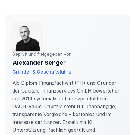
Geprüft und freigegeben von
Alexander Senger
Gründer & Geschäftsführer
Als Diplom-Finanzfachwirt (FH) und Gründer
der Capitalo Finanzservices GmbH bewertet er
seit 2014 systematisch Finanzprodukte im
DACH-Raum. Capitalo steht für unabhängige,
transparente Vergleiche – kostenlos und im
Interesse der Nutzer. Erstellt mit KI-
Unterstützung, fachlich geprüft und