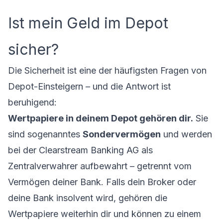
Ist mein Geld im Depot
sicher?
Die Sicherheit ist eine der häufigsten Fragen von
Depot-Einsteigern – und die Antwort ist
beruhigend:
Wertpapiere in deinem Depot gehören dir.
Sie
sind sogenanntes
Sondervermögen
und werden
bei der Clearstream Banking AG als
Zentralverwahrer aufbewahrt – getrennt vom
Vermögen deiner Bank. Falls dein Broker oder
deine Bank insolvent wird, gehören die
Wertpapiere weiterhin dir und können zu einem