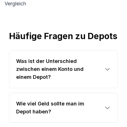
Vergleich
Häufige Fragen zu Depots
Was ist der Unterschied
zwischen einem Konto und
einem Depot?
Wie viel Geld sollte man im
Depot haben?