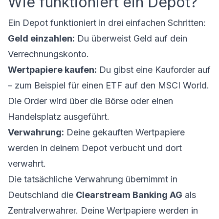
Wie funktioniert ein Depot?
Ein Depot funktioniert in drei einfachen Schritten:
Geld einzahlen:
Du überweist Geld auf dein
Verrechnungskonto.
Wertpapiere kaufen:
Du gibst eine Kauforder auf
– zum Beispiel für einen ETF auf den MSCI World.
Die Order wird über die Börse oder einen
Handelsplatz ausgeführt.
Verwahrung:
Deine gekauften Wertpapiere
werden in deinem Depot verbucht und dort
verwahrt.
Die tatsächliche Verwahrung übernimmt in
Deutschland die
Clearstream Banking AG
als
Zentralverwahrer. Deine Wertpapiere werden in