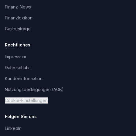
Finanz-News
Finanzlexikon
Gastbeiträge
Rechtliches
Impressum
Datenschutz
Kundeninformation
Nutzungsbedingungen (AGB)
Cookie-Einstellungen
Folgen Sie uns
LinkedIn