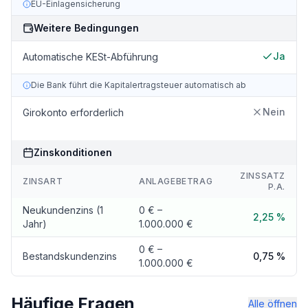
EU-Einlagensicherung
Weitere Bedingungen
Ja
Automatische KESt-Abführung
Die Bank führt die Kapitalertragsteuer automatisch ab
Nein
Girokonto erforderlich
Zinskonditionen
ZINSSATZ
ZINSART
ANLAGEBETRAG
P.A.
Neukundenzins (1
0 € –
2,25 %
Jahr)
1.000.000 €
0 € –
Bestandskundenzins
0,75 %
1.000.000 €
Häufige Fragen
Alle öffnen