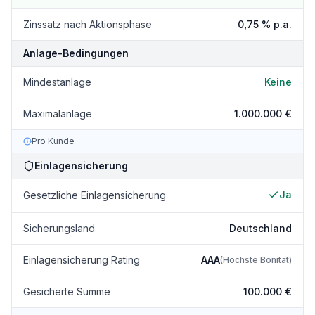
Zinssatz nach Aktionsphase
0,75 %
p.a.
Anlage-Bedingungen
Mindestanlage
Keine
Maximalanlage
1.000.000 €
Pro Kunde
Einlagensicherung
Ja
Gesetzliche Einlagensicherung
Sicherungsland
Deutschland
Einlagensicherung Rating
AAA
(
Höchste Bonität
)
Gesicherte Summe
100.000 €