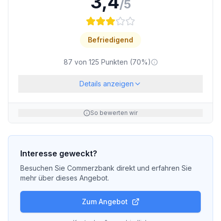
3,4
/5
Befriedigend
87
von
125
Punkten (
70
%)
Details anzeigen
So bewerten wir
Interesse geweckt?
Besuchen Sie
Commerzbank
direkt und erfahren Sie
mehr über dieses Angebot.
Zum Angebot