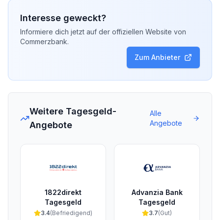
Interesse geweckt?
Informiere dich jetzt auf der offiziellen Website von
Commerzbank
.
Zum Anbieter
Weitere Tagesgeld-
Alle
Angebote
Angebote
1822direkt
Advanzia Bank
Tagesgeld
Tagesgeld
3.4
(
Befriedigend
)
3.7
(
Gut
)