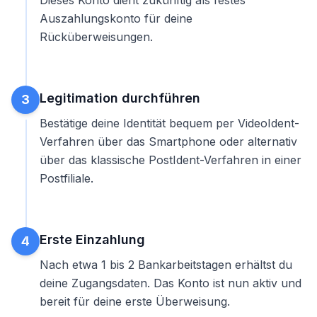
Dieses Konto dient zukünftig als festes
Auszahlungskonto für deine
Rücküberweisungen.
Legitimation durchführen
3
Bestätige deine Identität bequem per VideoIdent-
Verfahren über das Smartphone oder alternativ
über das klassische PostIdent-Verfahren in einer
Postfiliale.
Erste Einzahlung
4
Nach etwa 1 bis 2 Bankarbeitstagen erhältst du
deine Zugangsdaten. Das Konto ist nun aktiv und
bereit für deine erste Überweisung.