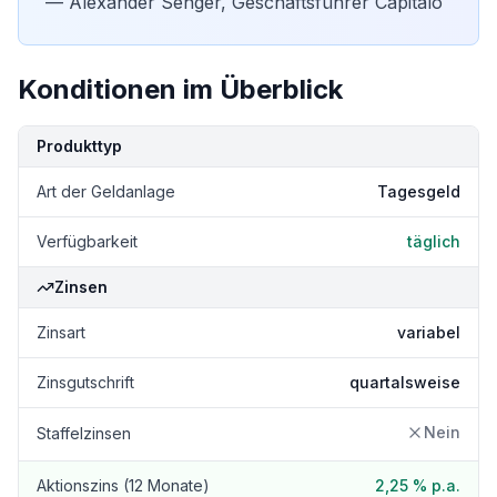
— Alexander Senger, Geschäftsführer Capitalo
Konditionen im Überblick
Kondition
Details
Produkttyp
Art der Geldanlage
Tagesgeld
Verfügbarkeit
täglich
Zinsen
Zinsart
variabel
Zinsgutschrift
quartalsweise
Nein
Staffelzinsen
Aktionszins (12 Monate)
2,25 %
p.a.