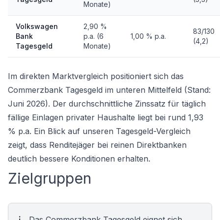
Monate)
Volkswagen
2,90 %
83/130
Bank
p.a. (6
1,00 % p.a.
(4,2)
Tagesgeld
Monate)
Im direkten Marktvergleich positioniert sich das
Commerzbank Tagesgeld im unteren Mittelfeld (Stand:
Juni 2026). Der durchschnittliche Zinssatz für täglich
fällige Einlagen privater Haushalte liegt bei rund 1,93
% p.a. Ein Blick auf unseren
Tagesgeld-Vergleich
zeigt, dass Renditejäger bei reinen Direktbanken
deutlich bessere Konditionen erhalten.
Zielgruppen
Das Commerzbank Tagesgeld eignet sich