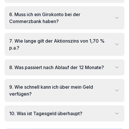
6
.
Muss ich ein Girokonto bei der
Commerzbank haben?
7
.
Wie lange gilt der Aktionszins von 1,70 %
p.a.?
8
.
Was passiert nach Ablauf der 12 Monate?
9
.
Wie schnell kann ich über mein Geld
verfügen?
10
.
Was ist Tagesgeld überhaupt?