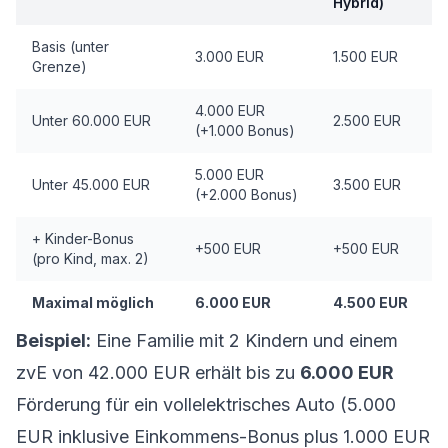
Hybrid)
Basis (unter
3.000 EUR
1.500 EUR
Grenze)
4.000 EUR
Unter 60.000 EUR
2.500 EUR
(+1.000 Bonus)
5.000 EUR
Unter 45.000 EUR
3.500 EUR
(+2.000 Bonus)
+ Kinder-Bonus
+500 EUR
+500 EUR
(pro Kind, max. 2)
Maximal möglich
6.000 EUR
4.500 EUR
Beispiel:
Eine Familie mit 2 Kindern und einem
zvE von 42.000 EUR erhält bis zu
6.000 EUR
Förderung für ein vollelektrisches Auto (5.000
EUR inklusive Einkommens-Bonus plus 1.000 EUR