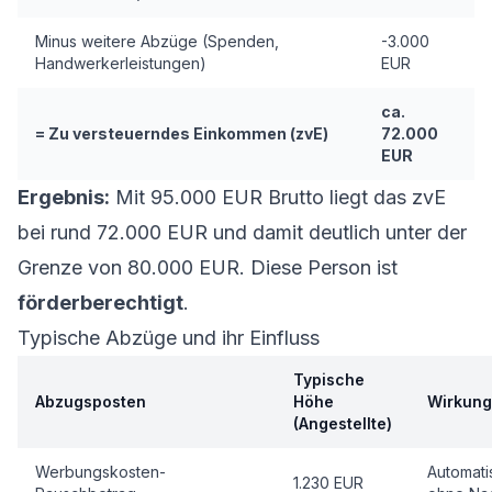
Minus weitere Abzüge (Spenden,
-3.000
Handwerkerleistungen)
EUR
ca.
= Zu versteuerndes Einkommen (zvE)
72.000
EUR
Ergebnis:
Mit 95.000 EUR Brutto liegt das zvE
bei rund 72.000 EUR und damit deutlich unter der
Grenze von 80.000 EUR. Diese Person ist
förderberechtigt
.
Typische Abzüge und ihr Einfluss
Typische
Abzugsposten
Höhe
Wirkung
(Angestellte)
Werbungskosten-
Automati
1.230 EUR