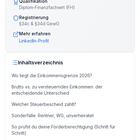
Qualifikation
Diplom-Finanzfachwirt (FH)
Registrierung
§34c & §34d GewO
Mehr erfahren
LinkedIn-Profil
Inhaltsverzeichnis
Wo liegt die Einkommensgrenze 2026?
Brutto vs. zu versteuerndes Einkommen: der
entscheidende Unterschied
Welcher Steuerbescheid zählt?
Sonderfälle: Rentner, WG, unverheiratet
So prüfst du deine Förderberechtigung (Schritt für
Schritt)