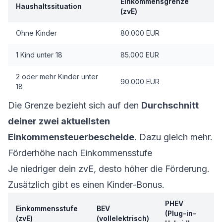
Einkommensgrenze
Haushaltssituation
(zvE)
Ohne Kinder
80.000 EUR
1 Kind unter 18
85.000 EUR
2 oder mehr Kinder unter
90.000 EUR
18
Die Grenze bezieht sich auf den
Durchschnitt
deiner zwei aktuellsten
Einkommensteuerbescheide
. Dazu gleich mehr.
Förderhöhe nach Einkommensstufe
Je niedriger dein zvE, desto höher die Förderung.
Zusätzlich gibt es einen Kinder-Bonus.
PHEV
Einkommensstufe
BEV
(Plug-in-
(zvE)
(vollelektrisch)