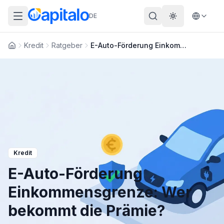
DE
Theme wechs
Kredit
Ratgeber
E-Auto-Förderung Einkommensgrenze: Wer bekommt die Prämie?
Startseite
Kredit
E-Auto-Förderung
Einkommensgrenze: Wer
bekommt die Prämie?