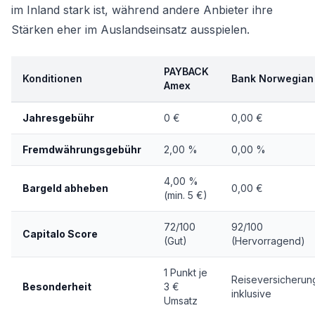
im Inland stark ist, während andere Anbieter ihre
Stärken eher im Auslandseinsatz ausspielen.
PAYBACK
Konditionen
Bank Norwegian
Amex
Jahresgebühr
0 €
0,00 €
Fremdwährungsgebühr
2,00 %
0,00 %
4,00 %
Bargeld abheben
0,00 €
(min. 5 €)
72/100
92/100
Capitalo Score
(Gut)
(Hervorragend)
1 Punkt je
Reiseversicherun
Besonderheit
3 €
inklusive
Umsatz