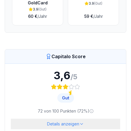
GoldCard
3.9
(
Gut
)
3.9
(
Gut
)
60 €
/Jahr
59 €
/Jahr
Capitalo Score
3,6
/5
Gut
72
von
100
Punkten (
72
%)
Details anzeigen