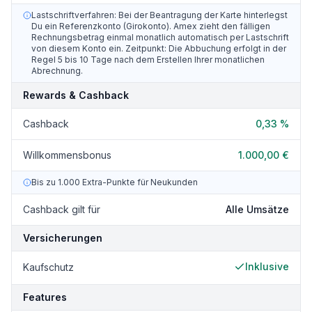
Lastschriftverfahren: Bei der Beantragung der Karte hinterlegst
Du ein Referenzkonto (Girokonto). Amex zieht den fälligen
Rechnungsbetrag einmal monatlich automatisch per Lastschrift
von diesem Konto ein. Zeitpunkt: Die Abbuchung erfolgt in der
Regel 5 bis 10 Tage nach dem Erstellen Ihrer monatlichen
Abrechnung.
Rewards & Cashback
Cashback
0,33 %
Willkommensbonus
1.000,00 €
Bis zu 1.000 Extra-Punkte für Neukunden
Cashback gilt für
Alle Umsätze
Versicherungen
Inklusive
Kaufschutz
Features