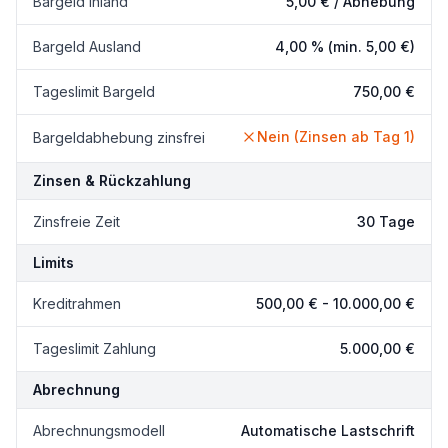
Bargeld Inland
5,00 €
/ Abhebung
Bargeld Ausland
4,00 %
(min. 5,00 €)
Tageslimit Bargeld
750,00 €
Nein (Zinsen ab Tag 1)
Bargeldabhebung zinsfrei
Zinsen & Rückzahlung
Zinsfreie Zeit
30 Tage
Limits
Kreditrahmen
500,00 €
-
10.000,00 €
Tageslimit Zahlung
5.000,00 €
Abrechnung
Abrechnungsmodell
Automatische Lastschrift