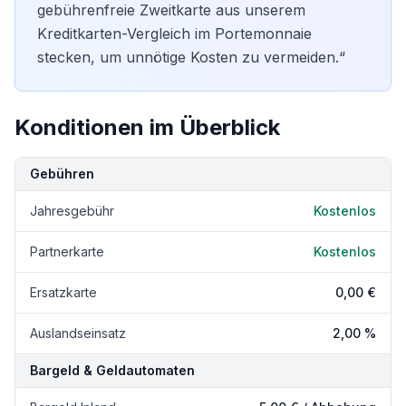
gebührenfreie Zweitkarte aus unserem
Kreditkarten-Vergleich
im Portemonnaie
stecken, um unnötige Kosten zu vermeiden.“
Konditionen im Überblick
Kondition
Details
Gebühren
Jahresgebühr
Kostenlos
Partnerkarte
Kostenlos
Ersatzkarte
0,00 €
Auslandseinsatz
2,00 %
Bargeld & Geldautomaten