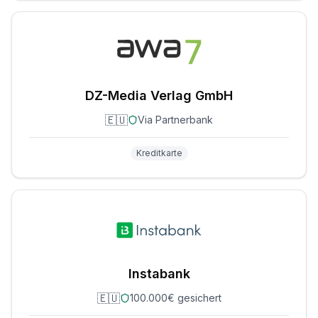
DZ-Media Verlag GmbH
🇪🇺
Via Partnerbank
Kreditkarte
Instabank
🇪🇺
100.000€ gesichert