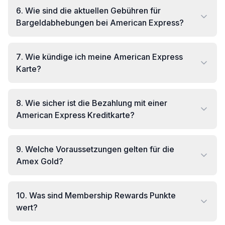
6
.
Wie sind die aktuellen Gebühren für
Bargeldabhebungen bei American Express?
7
.
Wie kündige ich meine American Express
Karte?
8
.
Wie sicher ist die Bezahlung mit einer
American Express Kreditkarte?
9
.
Welche Voraussetzungen gelten für die
Amex Gold?
10
.
Was sind Membership Rewards Punkte
wert?