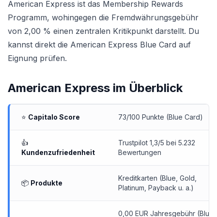
American Express ist das Membership Rewards
Programm, wohingegen die Fremdwährungsgebühr
von 2,00 % einen zentralen Kritikpunkt darstellt. Du
kannst direkt die
American Express Blue Card
auf
Eignung prüfen.
American Express
im Überblick
⭐
Capitalo Score
73/100 Punkte (Blue Card)
👍
Trustpilot 1,3/5 bei 5.232
Kundenzufriedenheit
Bewertungen
Kreditkarten
(Blue, Gold,
📦
Produkte
Platinum, Payback u. a.)
0,00 EUR Jahresgebühr (Blue