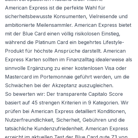
American Express ist die perfekte Wahl für
sicherheitsbewusste Konsumenten, Vielreisende und
ambitionierte Meilensammler. American Express bietet
mit der Blue Card einen völlig risikolosen Einstieg,
während die Platinum Card ein begehrtes Lifestyle-
Produkt für höchste Ansprüche darstellt. American
Express Karten sollten im Finanzalltag idealerweise als
sinnvolle Ergänzung zu einer kostenlosen Visa oder
Mastercard im Portemonnaie geführt werden, um die
Schwächen bei der Akzeptanz auszugleichen.
So bewerten wir: Der transparente Capitalo Score
basiert auf 45 strengen Kriterien in 9 Kategorien. Wir
prüfen bei American Express detailliert Konditionen,
Nutzerfreundlichkeit, Sicherheit, Gebühren und die
tatsächliche Kundenzufriedenheit. American Express
erreicht im aktuellen Test der Blue Card gute 73 von