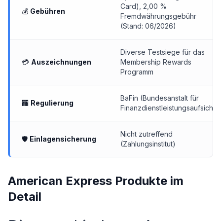
Card), 2,00 %
💰
Gebühren
Fremdwährungsgebühr
(Stand: 06/2026)
Diverse Testsiege für das
💳
Auszeichnungen
Membership Rewards
Programm
BaFin (Bundesanstalt für
🏧
Regulierung
Finanzdienstleistungsaufsicht)
Nicht zutreffend
🛡
Einlagensicherung
(Zahlungsinstitut)
American Express Produkte im
Detail