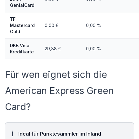
GenialCard
TF
Mastercard
0,00 €
0,00 %
Gold
DKB Visa
29,88 €
0,00 %
Kreditkarte
Für wen eignet sich die
American Express Green
Card?
Ideal für Punktesammler im Inland