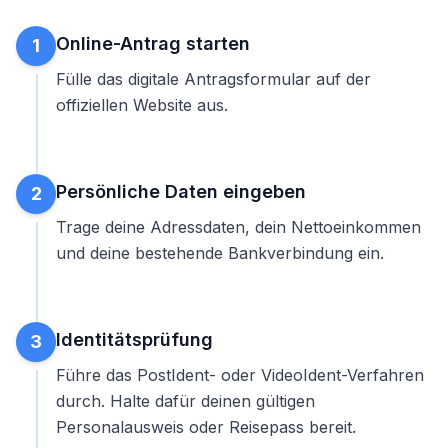
Online-Antrag starten
1
Fülle das digitale Antragsformular auf der
offiziellen Website aus.
Persönliche Daten eingeben
2
Trage deine Adressdaten, dein Nettoeinkommen
und deine bestehende Bankverbindung ein.
Identitätsprüfung
3
Führe das PostIdent- oder VideoIdent-Verfahren
durch. Halte dafür deinen gültigen
Personalausweis oder Reisepass bereit.