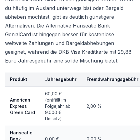
du häufig im Ausland unterwegs bist oder Bargeld
abheben möchtest, gibt es deutlich günstigere
Alternativen. Die Alternative Hanseatic Bank
GenialCard ist hingegen besser für kostenlose
weltweite Zahlungen und Bargeldabhebungen
geeignet, während die DKB Visa Kreditkarte mit 29,88
Euro Jahresgebühr eine solide Mischung bietet.
Produkt
Jahresgebühr
Fremdwährungsgebühr
60,00 €
American
(entfällt im
Express
Folgejahr ab
2,00 %
Green Card
9.000 €
Umsatz)
Hanseatic
Bank
0,00 €
0,00 %