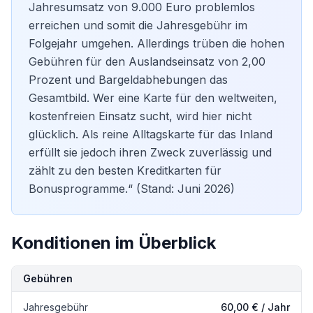
Jahresumsatz von 9.000 Euro problemlos
erreichen und somit die Jahresgebühr im
Folgejahr umgehen. Allerdings trüben die hohen
Gebühren für den Auslandseinsatz von 2,00
Prozent und Bargeldabhebungen das
Gesamtbild. Wer eine Karte für den weltweiten,
kostenfreien Einsatz sucht, wird hier nicht
glücklich. Als reine Alltagskarte für das Inland
erfüllt sie jedoch ihren Zweck zuverlässig und
zählt zu den
besten Kreditkarten
für
Bonusprogramme.“ (Stand: Juni 2026)
Konditionen im Überblick
Kondition
Details
Gebühren
Jahresgebühr
60,00 € / Jahr