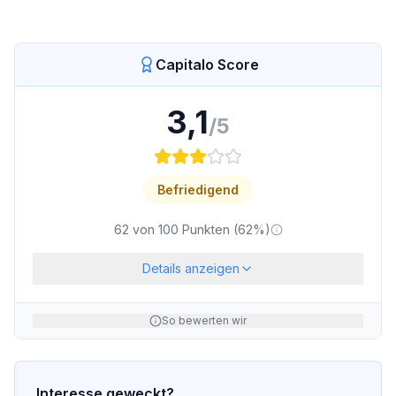
Capitalo Score
3,1
/5
Befriedigend
62
von
100
Punkten (
62
%)
Details anzeigen
So bewerten wir
Interesse geweckt?