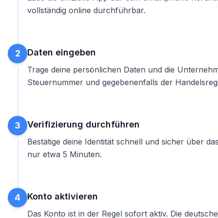
vollständig online durchführbar.
Daten eingeben
2
Trage deine persönlichen Daten und die Unternehm
Steuernummer und gegebenenfalls der Handelsregi
Verifizierung durchführen
3
Bestätige deine Identität schnell und sicher über da
nur etwa 5 Minuten.
Konto aktivieren
4
Das Konto ist in der Regel sofort aktiv. Die deutsc