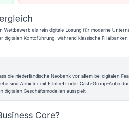
ergleich
en Wettbewerb als rein digitale Lösung für moderne Unter
r digitalen Kontoführung, während klassische Filialbanken 
dass die niederländische Neobank vor allem bei digitalen Fe
iebe sind Anbieter mit Filialnetz oder Cash-Group-Anbindun
n digitalen Geschäftsmodellen ausspielt.
Business Core?