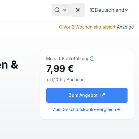
Deutschland
K
⌘
Theme wechseln
Vor 2 Wochen aktualisiert
|
Anzeige
Monatl. Kontoführung
en &
7,99 €
+
0,10 €
/ Buchung
Zum Angebot
Zum Geschäftskonto-Vergleich