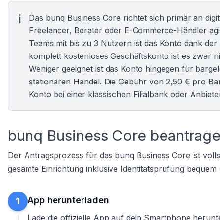
Das bunq Business Core richtet sich primär an di
Freelancer, Berater oder E-Commerce-Händler agie
Teams mit bis zu 3 Nutzern ist das Konto dank der
komplett
kostenloses Geschäftskonto
ist es zwar n
Weniger geeignet ist das Konto hingegen für bargel
stationären Handel. Die Gebühr von 2,50 € pro Bare
Konto bei einer klassischen Filialbank oder Anbie
bunq Business Core beantrage
Der Antragsprozess für das bunq Business Core ist vollstä
gesamte Einrichtung inklusive Identitätsprüfung bequem
App herunterladen
1
Lade die offizielle App auf dein Smartphone herun