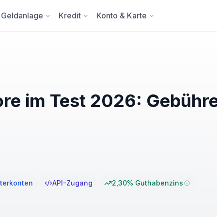
Geldanlage
Kredit
Konto & Karte
re im Test 2026: Gebühr
terkonten
API-Zugang
2,30% Guthabenzins