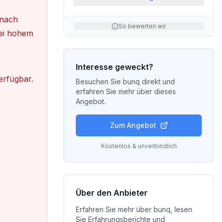
anach
So bewerten wir
Bei hohem
Interesse geweckt?
erfügbar.
Besuchen Sie
bunq
direkt und
erfahren Sie mehr über dieses
Angebot.
Zum Angebot
Kostenlos & unverbindlich
Über den Anbieter
Erfahren Sie mehr über
bunq
, lesen
Sie Erfahrungsberichte und