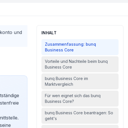
rkonto und
INHALT
Zusammenfassung: bunq
Business Core
Vorteile und Nachteile beim bunq
Business Core
bunq Business Core im
Marktvergleich
tständige
Für wen eignet sich das bunq
Business Core?
stenfreie
bunq Business Core beantragen: So
ttstelle.
geht's
seine