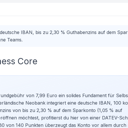
e deutsche IBAN, bis zu 2,30 % Guthabenzins auf dem Spa
eine Teams.
ness Core
rundgebühr von 7,99 Euro ein solides Fundament für Selbs
erländische Neobank integriert eine deutsche IBAN, 100 ko
zins von bis zu 2,30 % auf dem Sparkonto (1,05 % auf
röffnen möchtest, profitierst du hier von einer DATEV-Schni
 80 von 140 Punkten überzeugt das Konto vor allem durch 