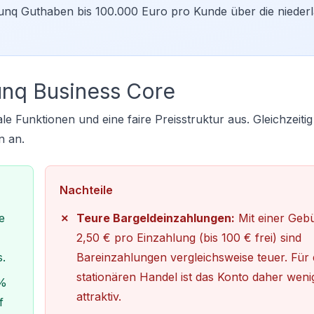
 bunq Guthaben bis 100.000 Euro pro Kunde über die nieder
unq Business Core
e Funktionen und eine faire Preisstruktur aus. Gleichzeitig 
n an.
Nachteile
e
Teure Bargeldeinzahlungen:
Mit einer Geb
2,50 € pro Einzahlung (bis 100 € frei) sind
.
Bareinzahlungen vergleichsweise teuer. Für
stationären Handel ist das Konto daher weni
 %
attraktiv.
f