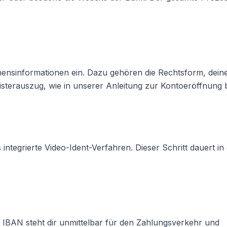
ensinformationen ein. Dazu gehören die Rechtsform, dein
sterauszug, wie in unserer
Anleitung zur Kontoeröffnung
b
s integrierte Video-Ident-Verfahren. Dieser Schritt dauert in
he IBAN steht dir unmittelbar für den Zahlungsverkehr und