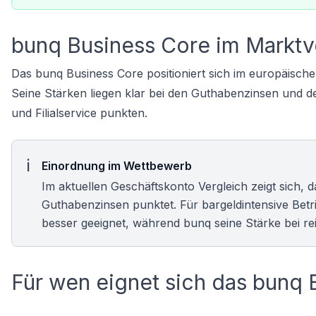
bunq Business Core im Marktv
Das bunq Business Core positioniert sich im europäisch
Seine Stärken liegen klar bei den Guthabenzinsen und de
und Filialservice punkten.
Einordnung im Wettbewerb
Im aktuellen
Geschäftskonto Vergleich
zeigt sich, 
Guthabenzinsen punktet. Für bargeldintensive Betr
besser geeignet, während bunq seine Stärke bei rei
Für wen eignet sich das bunq 