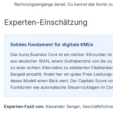
Rechnungseingänge bereit. Du kannst das Konto zu
Experten-Einschätzung
Solides Fundament für digitale KMUs
Das bunq Business Core ist ein starker Allrounder 
aus deutscher IBAN, einem Guthabenzins von bis zu
zu einer echten Alternative zu etablierten Filialbanken.
Bargeld einzahlt, findet hier ein gutes Preis-Leistun
dieses Modell einen Blick wert. Der Capitalo Score v
Funktionen wie automatische Steuerrücklagen im Cor
Experten-Fazit von:
Alexander Senger, Geschäftsführer 