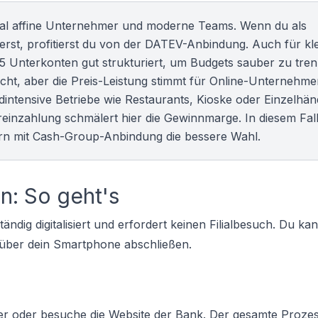
gital affine Unternehmer und moderne Teams. Wenn du als
rst, profitierst du von der DATEV-Anbindung. Auch für kl
 5 Unterkonten gut strukturiert, um Budgets sauber zu tren
icht, aber die Preis-Leistung stimmt für Online-Unternehme
dintensive Betriebe wie Restaurants, Kioske oder Einzelhän
inzahlung schmälert hier die Gewinnmarge. In diesem Fall 
tern mit Cash-Group-Anbindung die bessere Wahl.
n: So geht's
ndig digitalisiert und erfordert keinen Filialbesuch. Du kan
 über dein Smartphone abschließen.
ter oder besuche die Website der Bank. Der gesamte Prozess