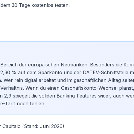
dem 30 Tage kostenlos testen.
im Bereich der europäischen Neobanken. Besonders die Kom
 2,30 % auf dem Sparkonto und der DATEV-Schnittstelle m
 Wer rein digital arbeitet und im geschäftlichen Alltag selte
gs-Verhältnis. Wenn du einen
Geschäftskonto-Wechsel
planst,
on 2,9 spiegelt die soliden Banking-Features wider, auch we
e-Tarif noch fehlen.
Capitalo (Stand: Juni 2026)