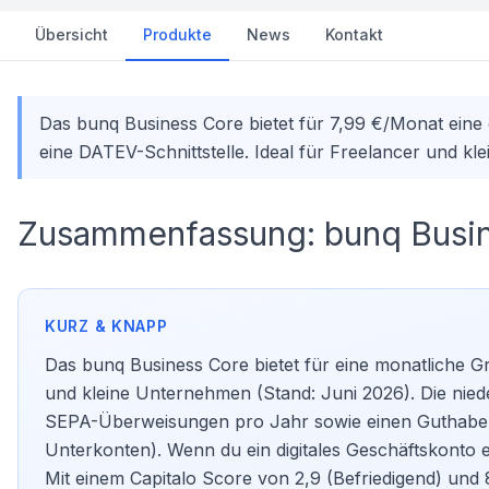
Übersicht
Produkte
News
Kontakt
Das bunq Business Core bietet für 7,99 €/Monat ein
eine DATEV-Schnittstelle. Ideal für Freelancer und kl
Zusammenfassung: bunq Busi
Das bunq Business Core bietet für eine monatliche G
und kleine Unternehmen (Stand: Juni 2026). Die nied
SEPA-Überweisungen pro Jahr sowie einen Guthaben
Unterkonten). Wenn du ein digitales
Geschäftskonto
e
Mit einem Capitalo Score von 2,9 (Befriedigend) und