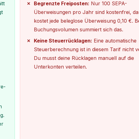
tt
Begrenzte Freiposten:
Nur 100 SEPA-
gt
Überweisungen pro Jahr sind kostenfrei, d
kostet jede beleglose Überweisung 0,10 €. 
Buchungsvolumen summiert sich das.
Keine Steuerrücklagen:
Eine automatische
Steuerberechnung ist in diesem Tarif nicht v
Du musst deine Rücklagen manuell auf die
Unterkonten verteilen.
re-
n
g.
er