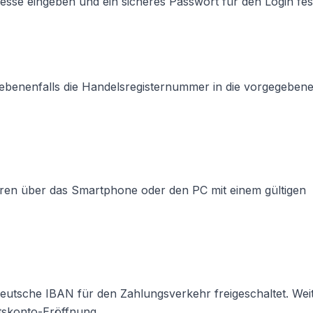
esse eingeben und ein sicheres Passwort für den Login fes
benenfalls die Handelsregisternummer in die vorgegebene
hren über das Smartphone oder den PC mit einem gültigen
eutsche IBAN für den Zahlungsverkehr freigeschaltet. Wei
tskonto-Eröffnung
.