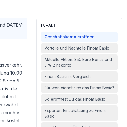
 und DATEV-
INHALT
Geschäftskonto eröffnen
Vorteile und Nachteile Finom Basic
Aktuelle Aktion: 350 Euro Bonus und
ngsverkehr.
5 % Zinskonto
lung 10,99
Finom Basic im Vergleich
2,8 von 5
Für wen eignet sich das Finom Basic?
 ist die
itut mit
So eröffnest Du das Finom Basic
verwahrt
Experten-Einschätzung zu Finom
n
möchte,
Basic
er kostet