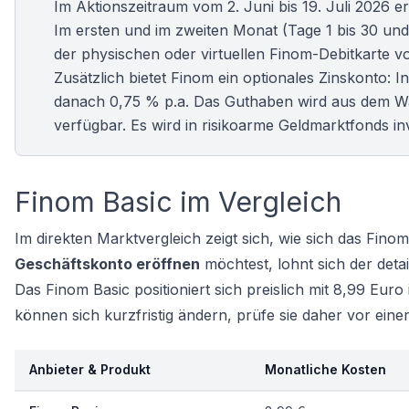
Im Aktionszeitraum vom 2. Juni bis 19. Juli 2026 
Im ersten und im zweiten Monat (Tage 1 bis 30 und
der physischen oder virtuellen Finom-Debitkarte v
Zusätzlich bietet Finom ein optionales Zinskonto: 
danach 0,75 % p.a. Das Guthaben wird aus dem Walle
verfügbar. Es wird in risikoarme Geldmarktfonds inv
Finom Basic im Vergleich
Im direkten Marktvergleich zeigt sich, wie sich das Fin
Geschäftskonto eröffnen
möchtest, lohnt sich der detail
Das Finom Basic positioniert sich preislich mit 8,99 Eur
können sich kurzfristig ändern, prüfe sie daher vor einer
Anbieter & Produkt
Monatliche Kosten