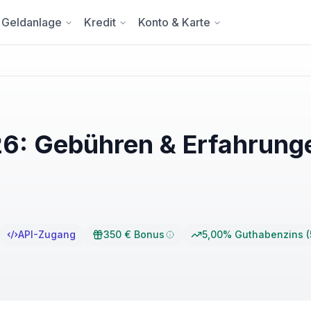
Geldanlage
Kredit
Konto & Karte
26: Gebühren & Erfahrung
API-Zugang
350 € Bonus
5,00% Guthabenzins (