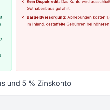
Kein Dispokredit:
Das Konto wird ausschließ
Guthabenbasis geführt.
st
Bargeldversorgung:
Abhebungen kosten 1,
n
im Inland, gestaffelte Gebühren bei höheren
 3
t
us und 5 % Zinskonto