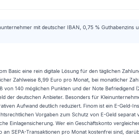
leinunternehmer mit deutscher IBAN, 0,75 % Guthabenzins
om Basic eine rein digitale Lösung für den täglichen Zahlu
licher Zahlweise 8,99 Euro pro Monat, bei monatlicher Zah
78 von 140 möglichen Punkten und der Note Befriedigend (
lfeld der deutschen Anbieter. Besonders für Kleinunternehmer
rativen Aufwand deutlich reduziert. Finom ist ein E-Geld-Inst
chtsrechtlichen Vorgaben zum Schutz von E-Geld separat 
zliche Einlagensicherung. Wer ein
Geschäftskonto vergleiche
o an SEPA-Transaktionen pro Monat kostenfrei sind, darüb