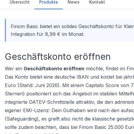
Übersicht
Produkte
News
Kontakt
Finom Basic bietet ein solides Geschäftskonto für K
Integration für 8,99 € im Monat.
Geschäftskonto eröffnen
Wer ein
Geschäftskonto eröffnen
möchte, findet im Fin
Das Konto bietet eine deutsche IBAN und kostet bei jähr
Euro (Stand: Juni 2026). Mit einem Capitalo Score von 
Sternen) positioniert sich das Angebot im stabilen Mitte
integrierte DATEV-Schnittstelle attraktiv, die den administ
eigener EMI-Lizenz: Dein Guthaben wird nach den aufsi
(Safeguarding), es greift also nicht die klassische geset
sollte zudem beachten, dass bei Finom Basic 25.000 Eur