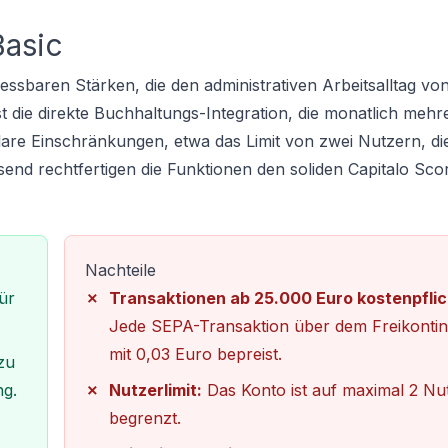
Basic
ssbaren Stärken, die den administrativen Arbeitsalltag vo
ist die direkte Buchhaltungs-Integration, die monatlich meh
klare Einschränkungen, etwa das Limit von zwei Nutzern, di
d rechtfertigen die Funktionen den soliden Capitalo Sco
Nachteile
ür
Transaktionen ab 25.000 Euro kostenpflic
Jede SEPA-Transaktion über dem Freikontin
mit 0,03 Euro bepreist.
zu
ng.
Nutzerlimit:
Das Konto ist auf maximal 2 Nu
begrenzt.