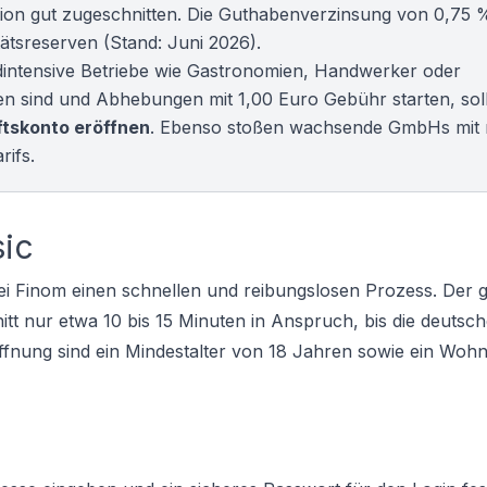
ktion gut zugeschnitten. Die Guthabenverzinsung von 0,75 % 
tätsreserven (Stand: Juni 2026).
eldintensive Betriebe wie Gastronomien, Handwerker oder
en sind und Abhebungen mit 1,00 Euro Gebühr starten, soll
tskonto eröffnen
. Ebenso stoßen wachsende
GmbHs
mit 
rifs.
sic
ei Finom einen schnellen und reibungslosen Prozess. Der 
hnitt nur etwa 10 bis 15 Minuten in Anspruch, bis die deuts
öffnung sind ein Mindestalter von 18 Jahren sowie ein Wohn