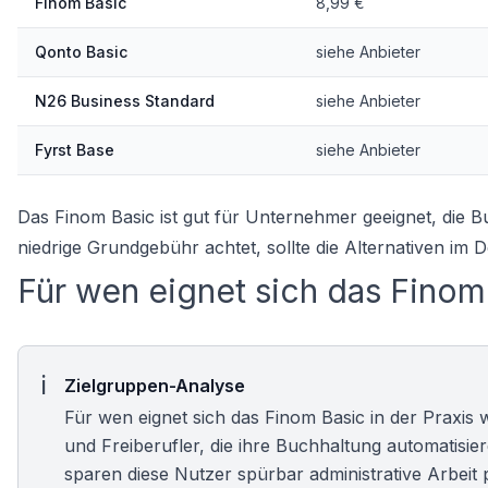
Finom Basic
8,99 €
Qonto Basic
siehe Anbieter
N26 Business Standard
siehe Anbieter
Fyrst Base
siehe Anbieter
Das Finom Basic ist gut für Unternehmer geeignet, die Bu
niedrige Grundgebühr achtet, sollte die Alternativen im De
Für wen eignet sich das Finom
Zielgruppen-Analyse
Für wen eignet sich das Finom Basic in der Praxis w
und
Freiberufler
, die ihre Buchhaltung automatisie
sparen diese Nutzer spürbar administrative Arbeit