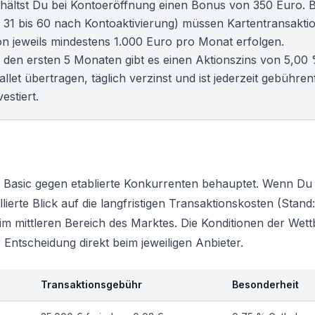
erhältst Du bei Kontoeröffnung einen Bonus von 350 Euro. 
 31 bis 60 nach Kontoaktivierung) müssen Kartentransakti
on jeweils mindestens 1.000 Euro pro Monat erfolgen.
In den ersten 5 Monaten gibt es einen Aktionszins von 5,00 
t übertragen, täglich verzinst und ist jederzeit gebührenf
estiert.
om Basic gegen etablierte Konkurrenten behauptet. Wenn Du 
lierte Blick auf die langfristigen Transaktionskosten (Stand
o im mittleren Bereich des Marktes. Die Konditionen der We
 Entscheidung direkt beim jeweiligen Anbieter.
Transaktionsgebühr
Besonderheit