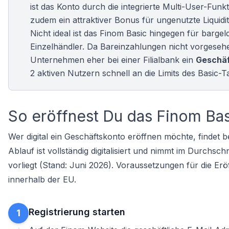
ist das Konto durch die integrierte Multi-User-Fun
zudem ein attraktiver Bonus für ungenutzte Liquidi
Nicht ideal ist das Finom Basic hingegen für barg
Einzelhändler. Da Bareinzahlungen nicht vorgeseh
Unternehmen eher bei einer Filialbank ein
Geschäf
2 aktiven Nutzern schnell an die Limits des Basic-Ta
So eröffnest Du das Finom Ba
Wer digital ein
Geschäftskonto eröffnen
möchte, findet b
Ablauf ist vollständig digitalisiert und nimmt im Durchsc
vorliegt (Stand: Juni 2026). Voraussetzungen für die Er
innerhalb der EU.
Registrierung starten
1