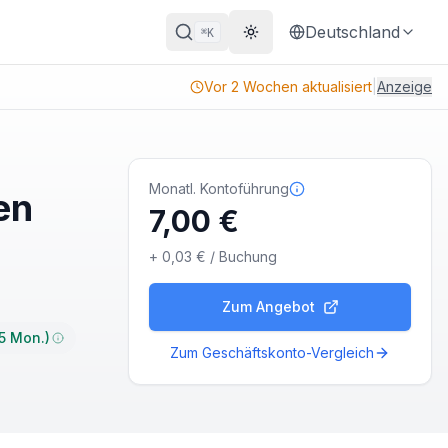
Deutschland
K
⌘
Theme wechseln
Vor 2 Wochen aktualisiert
|
Anzeige
Monatl. Kontoführung
en
7,00 €
+
0,03 €
/ Buchung
Zum Angebot
5 Mon.)
Zum Geschäftskonto-Vergleich