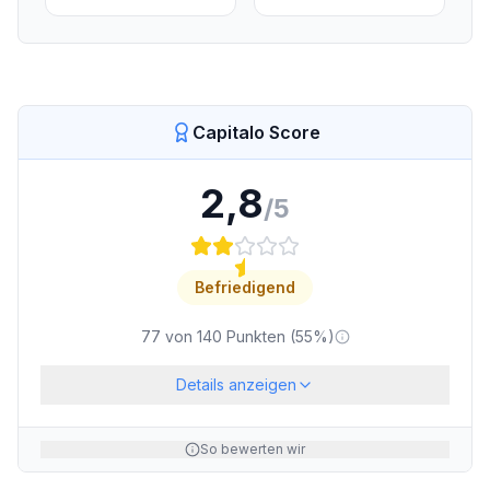
Capitalo Score
2,8
/5
Befriedigend
77
von
140
Punkten (
55
%)
Details anzeigen
So bewerten wir