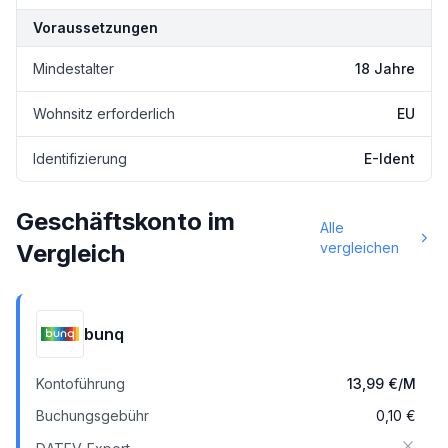
Voraussetzungen
Mindestalter
18 Jahre
Wohnsitz erforderlich
EU
Identifizierung
E-Ident
Geschäftskonto im
Alle
Vergleich
vergleichen
bunq
Kontoführung
13,99 €
/M
Buchungsgebühr
0,10 €