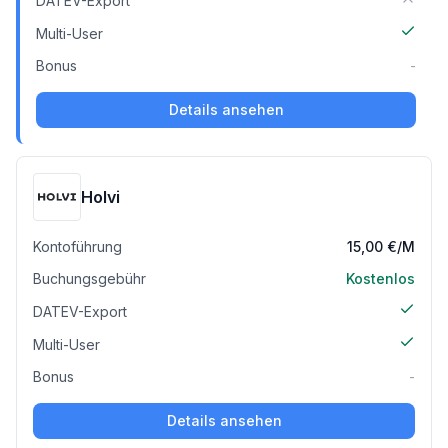
DATEV-Export
Multi-User
Bonus
-
Details ansehen
Holvi
Kontoführung
15,00 €
/M
Buchungsgebühr
Kostenlos
DATEV-Export
Multi-User
Bonus
-
Details ansehen