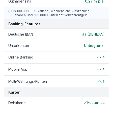
Guthabenzins
0,27 % p.a.
Bis 100.000,00 €. Variabel, wöchentliche Zinszahlung.
Guthaben über 100.000 € unterliegt Verwahrentgelt.
Banking-Features
Deutsche IBAN
Ja (DE-IBAN)
Unterkonten
Unbegrenzt
Ja
Online Banking
Ja
Mobile App
Ja
Multi-Währungs-Konten
Karten
Kostenlos
Debitkarte