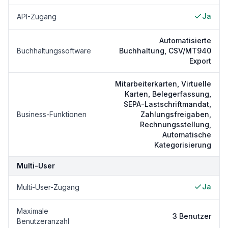
Ja
API-Zugang
Automatisierte
Buchhaltungssoftware
Buchhaltung, CSV/MT940
Export
Mitarbeiterkarten, Virtuelle
Karten, Belegerfassung,
SEPA-Lastschriftmandat,
Business-Funktionen
Zahlungsfreigaben,
Rechnungsstellung,
Automatische
Kategorisierung
Multi-User
Ja
Multi-User-Zugang
Maximale
3 Benutzer
Benutzeranzahl