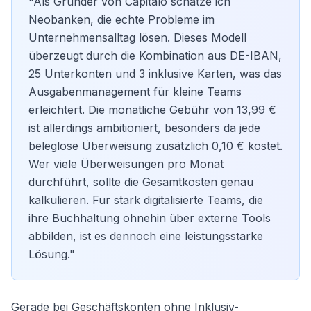
"Als Gründer von Capitalo schätze ich
Neobanken, die echte Probleme im
Unternehmensalltag lösen. Dieses Modell
überzeugt durch die Kombination aus DE-IBAN,
25 Unterkonten und 3 inklusive Karten, was das
Ausgabenmanagement für kleine Teams
erleichtert. Die monatliche Gebühr von 13,99 €
ist allerdings ambitioniert, besonders da jede
beleglose Überweisung zusätzlich 0,10 € kostet.
Wer viele Überweisungen pro Monat
durchführt, sollte die Gesamtkosten genau
kalkulieren. Für stark digitalisierte Teams, die
ihre Buchhaltung ohnehin über externe Tools
abbilden, ist es dennoch eine leistungsstarke
Lösung."
Gerade bei Geschäftskonten ohne Inklusiv-