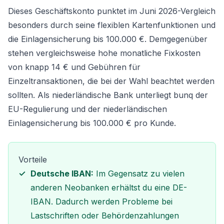
Dieses Geschäftskonto punktet im Juni 2026-Vergleich
besonders durch seine flexiblen Kartenfunktionen und
die Einlagensicherung bis 100.000 €. Demgegenüber
stehen vergleichsweise hohe monatliche Fixkosten
von knapp 14 € und Gebühren für
Einzeltransaktionen, die bei der Wahl beachtet werden
sollten. Als niederländische Bank unterliegt bunq der
EU-Regulierung und der niederländischen
Einlagensicherung bis 100.000 € pro Kunde.
Vorteile
Deutsche IBAN:
Im Gegensatz zu vielen
anderen Neobanken erhältst du eine DE-
IBAN. Dadurch werden Probleme bei
Lastschriften oder Behördenzahlungen