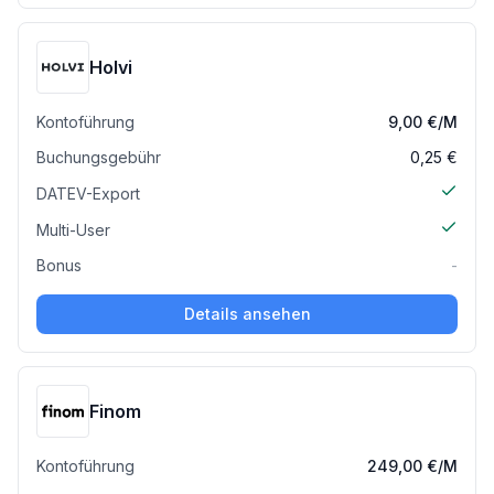
Holvi
Kontoführung
9,00 €
/M
Buchungsgebühr
0,25 €
DATEV-Export
Multi-User
Bonus
-
Details ansehen
Finom
Kontoführung
249,00 €
/M