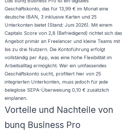
Das bunq Business Pro ist ein digitales
Geschäftskonto, das für 13,99 € im Monat eine
deutsche IBAN, 3 inklusive Karten und 25
Unterkonten bietet (Stand: Juni 2026). Mit einem
Capitalo Score von 2,8 (Befriedigend) richtet sich das
Angebot primär an Freelancer und kleine Teams mit
bis zu drei Nutzern. Die Kontoführung erfolgt
vollständig per App, was eine hohe Flexibilität im
Arbeitsalltag ermöglicht. Wer ein umfassendes
Geschäftskonto
sucht, profitiert hier von 25
integrierten Unterkonten, muss jedoch für jede
beleglose SEPA-Überweisung 0,10 € zusätzlich
einplanen.
Vorteile und Nachteile von
bunq Business Pro