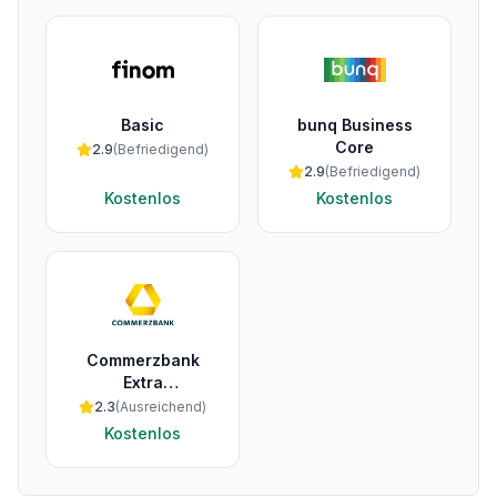
Basic
bunq Business
Core
2.9
(
Befriedigend
)
2.9
(
Befriedigend
)
Kostenlos
Kostenlos
Commerzbank
Extra
Geschäftskonto
2.3
(
Ausreichend
)
Kostenlos