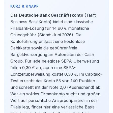
Das
Deutsche Bank Geschäftskonto
(Tarif:
Business BasicKonto) bietet eine klassische
Filialbank-Lösung für 14,90 € monatliche
Grundgebühr (Stand: Juni 2026). Die
Kontoführung umfasst eine kostenlose
Debitkarte sowie die gebührenfreie
Bargeldversorgung an Automaten der Cash
Group. Für jede beleglose SEPA-Überweisung
fallen 0,30 € an, auch eine SEPA-
Echtzeitüberweisung kostet 0,30 €. Im Capitalo-
Test erreicht das Konto 55 von 140 Punkten
und schließt mit der Note 2,0 (Ausreichend) ab.
Wer ein solides Firmenkonto sucht und großen
Wert auf persönliche Ansprechpartner in der
Filiale legt, findet hier eine verlässliche Basis.