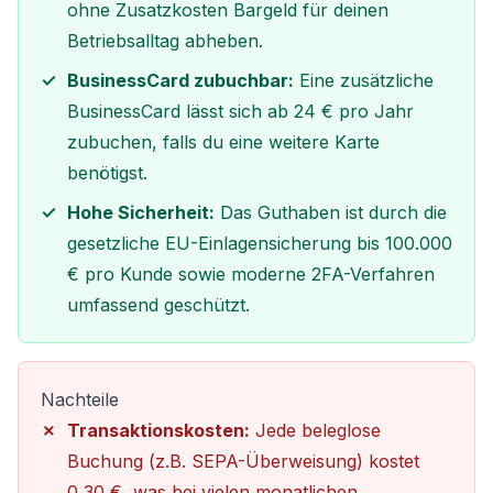
ohne Zusatzkosten Bargeld für deinen
Betriebsalltag abheben.
BusinessCard zubuchbar:
Eine zusätzliche
BusinessCard lässt sich ab 24 € pro Jahr
zubuchen, falls du eine weitere Karte
benötigst.
Hohe Sicherheit:
Das Guthaben ist durch die
gesetzliche EU-Einlagensicherung bis 100.000
€ pro Kunde sowie moderne 2FA-Verfahren
umfassend geschützt.
Nachteile
Transaktionskosten:
Jede beleglose
Buchung (z.B. SEPA-Überweisung) kostet
0,30 €, was bei vielen monatlichen