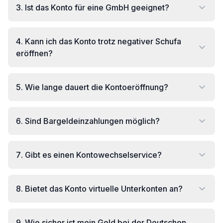
3
.
Ist das Konto für eine GmbH geeignet?
4
.
Kann ich das Konto trotz negativer Schufa
eröffnen?
5
.
Wie lange dauert die Kontoeröffnung?
6
.
Sind Bargeldeinzahlungen möglich?
7
.
Gibt es einen Kontowechselservice?
8
.
Bietet das Konto virtuelle Unterkonten an?
9
.
Wie sicher ist mein Geld bei der Deutschen