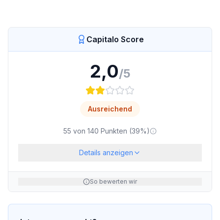
Capitalo Score
2,0
/5
Ausreichend
55
von
140
Punkten (
39
%)
Details anzeigen
So bewerten wir