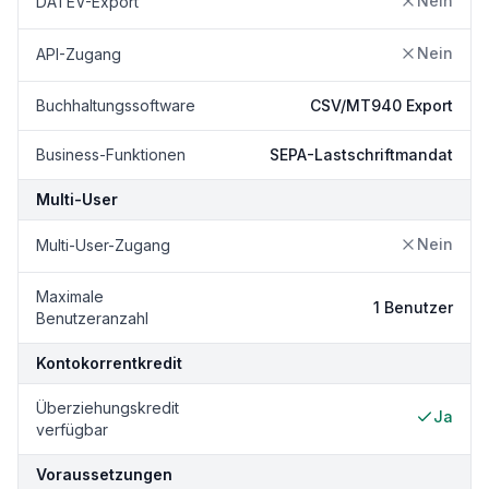
Nein
DATEV-Export
Nein
API-Zugang
Buchhaltungssoftware
CSV/MT940 Export
Business-Funktionen
SEPA-Lastschriftmandat
Multi-User
Nein
Multi-User-Zugang
Maximale
1 Benutzer
Benutzeranzahl
Kontokorrentkredit
Überziehungskredit
Ja
verfügbar
Voraussetzungen