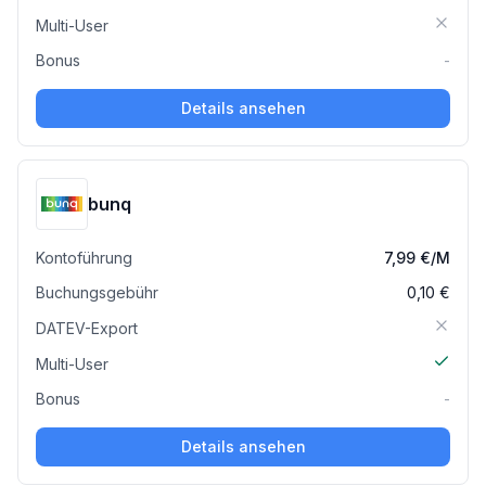
Multi-User
Bonus
-
Details ansehen
bunq
Kontoführung
7,99 €
/M
Buchungsgebühr
0,10 €
DATEV-Export
Multi-User
Bonus
-
Details ansehen