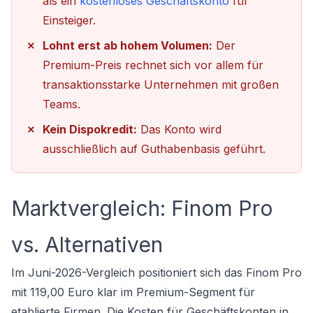
als ein
kostenloses Geschäftskonto
für
Einsteiger.
Lohnt erst ab hohem Volumen:
Der
Premium-Preis rechnet sich vor allem für
transaktionsstarke Unternehmen mit großen
Teams.
Kein Dispokredit:
Das Konto wird
ausschließlich auf Guthabenbasis geführt.
Marktvergleich: Finom Pro
vs. Alternativen
Im Juni-2026-Vergleich positioniert sich das Finom Pro
mit 119,00 Euro klar im Premium-Segment für
etablierte Firmen. Die Kosten für Geschäftskonten in