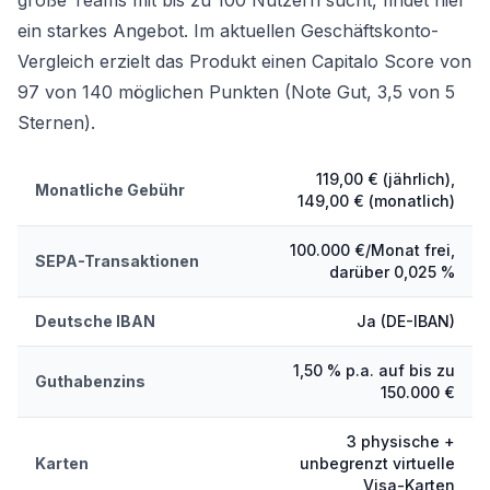
große Teams mit bis zu 100 Nutzern sucht, findet hier
ein starkes Angebot. Im aktuellen
Geschäftskonto-
Vergleich
erzielt das Produkt einen Capitalo Score von
97 von 140 möglichen Punkten (Note Gut, 3,5 von 5
Sternen).
119,00 € (jährlich),
Monatliche Gebühr
149,00 € (monatlich)
100.000 €/Monat frei,
SEPA-Transaktionen
darüber 0,025 %
Deutsche IBAN
Ja (DE-IBAN)
1,50 % p.a. auf bis zu
Guthabenzins
150.000 €
3 physische +
Karten
unbegrenzt virtuelle
Visa-Karten