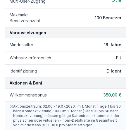
Ja
Multi-User-Zugang
Maximale
100 Benutzer
Benutzeranzahl
Voraussetzungen
Mindestalter
18 Jahre
Wohnsitz erforderlich
EU
Identifizierung
E-Ident
Aktionen & Boni
Willkommensbonus
350,00 €
Aktionszeitraum: 02.06.- 19.07.2026; im 1. Monat (Tage 1 bis 30
nach Kontoaktivierung) UND im 2. Monat (Tage 31 bis 60 nach
Kontoaktivierung) müssen gültige Kartentransaktionen mit der
physischen oder virtuellen Finom-Debitkarte im Gesamtwert
von mindestens je 1.000 € pro Monat erfolgen.