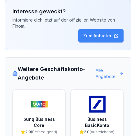
Interesse geweckt?
Informiere dich jetzt auf der offiziellen Website von
Finom
.
Zum Anbieter
Weitere Geschäftskonto-
Alle
Angebote
Angebote
bunq Business
Business
Core
BasicKonto
2.9
(
Befriedigend
)
2.0
(
Ausreichend
)