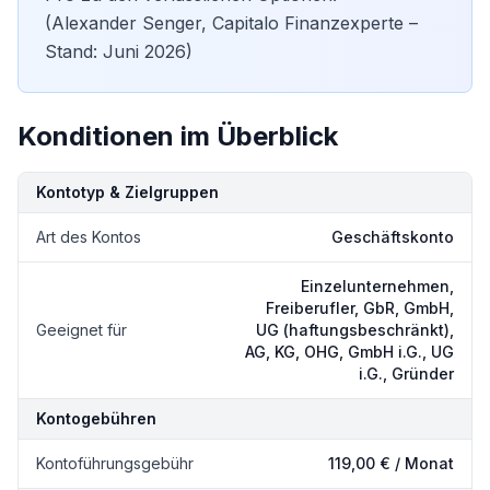
(Alexander Senger, Capitalo Finanzexperte –
Stand: Juni 2026)
Konditionen im Überblick
Kondition
Details
Kontotyp & Zielgruppen
Art des Kontos
Geschäftskonto
Einzelunternehmen,
Freiberufler, GbR, GmbH,
Geeignet für
UG (haftungsbeschränkt),
AG, KG, OHG, GmbH i.G., UG
i.G., Gründer
Kontogebühren
Kontoführungsgebühr
119,00 € / Monat