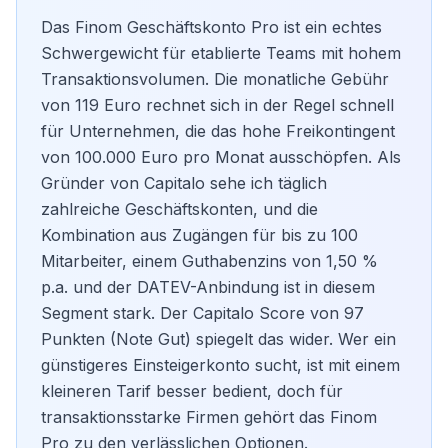
Das Finom Geschäftskonto Pro ist ein echtes
Schwergewicht für etablierte Teams mit hohem
Transaktionsvolumen. Die monatliche Gebühr
von 119 Euro rechnet sich in der Regel schnell
für Unternehmen, die das hohe Freikontingent
von 100.000 Euro pro Monat ausschöpfen. Als
Gründer von Capitalo sehe ich täglich
zahlreiche
Geschäftskonten
, und die
Kombination aus Zugängen für bis zu 100
Mitarbeiter, einem Guthabenzins von 1,50 %
p.a. und der DATEV-Anbindung ist in diesem
Segment stark. Der Capitalo Score von 97
Punkten (Note Gut) spiegelt das wider. Wer ein
günstigeres Einsteigerkonto sucht, ist mit einem
kleineren Tarif besser bedient, doch für
transaktionsstarke Firmen gehört das Finom
Pro zu den verlässlichen Optionen.