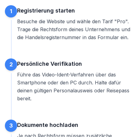
Registrierung starten
1
Besuche die Website und wähle den Tarif "Pro".
Trage die Rechtsform deines Unternehmens und
die Handelsregisternummer in das Formular ein.
Persönliche Verifikation
2
Führe das Video-Ident-Verfahren über das
Smartphone oder den PC durch. Halte dafür
deinen gültigen Personalausweis oder Reisepass
bereit.
Dokumente hochladen
3
Je nach Rechtsform müssen zusätzliche