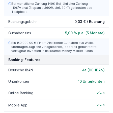
Bei monatlicher Zahlung 149€. Bei jährlicher Zahlung
119€/Monat (Ersparnis 360€/Jahr). 30-Tage kostenlose
Testphase.
Buchungsgebühr
0,03 € / Buchung
Guthabenzins
5,00 % p.a. (5 Monate)
Bis 150.000,00 €. Finom Zinskonto: Guthaben aus Wallet
übertragen, tägliche Zinsgutschrift, jederzeit gebührenfrei
verfügbar. Investiert in risikoarme Money Market Funds.
Banking-Features
Deutsche IBAN
Ja (DE-IBAN)
Unterkonten
10
Unterkonten
Ja
Online Banking
Ja
Mobile App