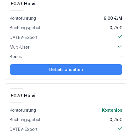
Holvi
Kontoführung
9,00 €
/M
Buchungsgebühr
0,25 €
DATEV-Export
Multi-User
Bonus
-
Details ansehen
Holvi
Kontoführung
Kostenlos
Buchungsgebühr
0,25 €
DATEV-Export