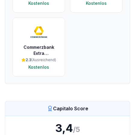
Kostenlos
Kostenlos
Commerzbank
Extra
Geschäftskonto
2.3
(
Ausreichend
)
Kostenlos
Capitalo Score
3,4
/5