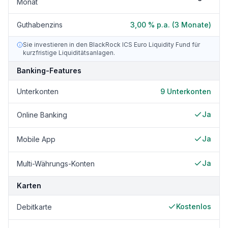
Monat
Guthabenzins
3,00 % p.a. (3 Monate)
Sie investieren in den BlackRock ICS Euro Liquidity Fund für
kurzfristige Liquiditätsanlagen.
Banking-Features
Unterkonten
9
Unterkonten
Ja
Online Banking
Ja
Mobile App
Ja
Multi-Währungs-Konten
Karten
Kostenlos
Debitkarte