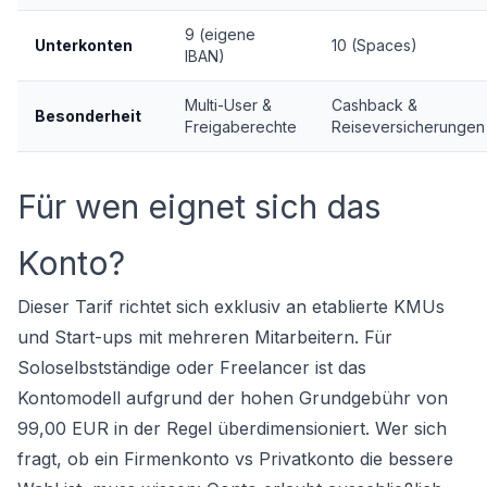
9 (eigene
Unterkonten
10 (Spaces)
IBAN)
Multi-User &
Cashback &
Besonderheit
Freigaberechte
Reiseversicherungen
Für wen eignet sich das
Konto?
Dieser Tarif richtet sich exklusiv an etablierte KMUs
und Start-ups mit mehreren Mitarbeitern. Für
Soloselbstständige oder Freelancer ist das
Kontomodell aufgrund der hohen Grundgebühr von
99,00 EUR in der Regel überdimensioniert. Wer sich
fragt, ob ein
Firmenkonto vs Privatkonto
die bessere