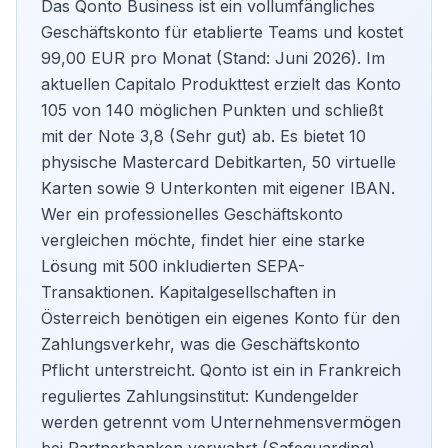
Das Qonto Business ist ein vollumfängliches
Geschäftskonto für etablierte Teams und kostet
99,00 EUR pro Monat (Stand: Juni 2026). Im
aktuellen Capitalo Produkttest erzielt das Konto
105 von 140 möglichen Punkten und schließt
mit der Note 3,8 (Sehr gut) ab. Es bietet 10
physische Mastercard Debitkarten, 50 virtuelle
Karten sowie 9 Unterkonten mit eigener IBAN.
Wer ein professionelles
Geschäftskonto
vergleichen
möchte, findet hier eine starke
Lösung mit 500 inkludierten SEPA-
Transaktionen. Kapitalgesellschaften in
Österreich benötigen ein eigenes Konto für den
Zahlungsverkehr, was die
Geschäftskonto
Pflicht
unterstreicht. Qonto ist ein in Frankreich
reguliertes Zahlungsinstitut: Kundengelder
werden getrennt vom Unternehmensvermögen