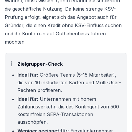
Wahl ist, muss wissen: Qonto erlaubt ausschließlich
die geschäftliche Nutzung. Da keine strenge KSV-
Prüfung erfolgt, eignet sich das Angebot auch für
Gründer, die einen
Kredit ohne KSV
-Einfluss suchen
und ihr Konto rein auf Guthabenbasis führen
möchten.
Zielgruppen-Check
Ideal für:
Größere Teams (5-15 Mitarbeiter),
die von 10 inkludierten Karten und Multi-User-
Rechten profitieren.
Ideal für:
Unternehmen mit hohem
Zahlungsverkehr, die das Kontingent von 500
kostenfreien SEPA-Transaktionen
ausschöpfen.
Weniger geeignet für:
Einzelunternehmer,