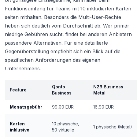
oft günstigere Einstiegstarife, kann aber beim
Funktionsumfang für Teams mit 10 inkludierten Karten
selten mithalten. Besonders die Multi-User-Rechte
heben sich deutlich vom Durchschnitt ab. Wer primär
niedrige Gebühren sucht, findet bei anderen Anbietern
passendere Alternativen. Für eine detaillierte
Gegenüberstellung empfiehlt sich ein Blick auf die
spezifischen Anforderungen des eigenen
Unternehmens.
Qonto
N26 Business
Feature
Business
Metal
Monatsgebühr
99,00 EUR
16,90 EUR
Karten
10 physische,
1 physische (Metal)
inklusive
50 virtuelle