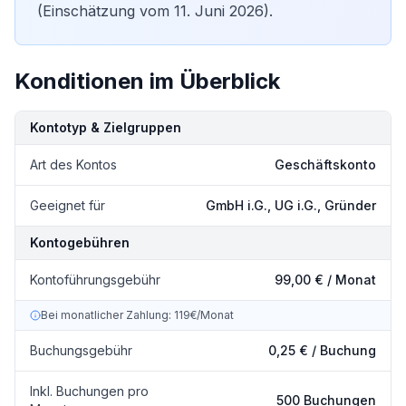
(Einschätzung vom 11. Juni 2026).
Konditionen im Überblick
Kondition
Details
Kontotyp & Zielgruppen
Art des Kontos
Geschäftskonto
Geeignet für
GmbH i.G., UG i.G., Gründer
Kontogebühren
Kontoführungsgebühr
99,00 € / Monat
Bei monatlicher Zahlung: 119€/Monat
Buchungsgebühr
0,25 € / Buchung
Inkl. Buchungen pro
500 Buchungen