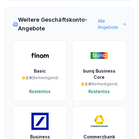
Weitere Geschäftskonto-
Alle
Angebote
Angebote
Basic
bunq Business
Core
2.9
(
Befriedigend
)
2.9
(
Befriedigend
)
Kostenlos
Kostenlos
Business
Commerzbank