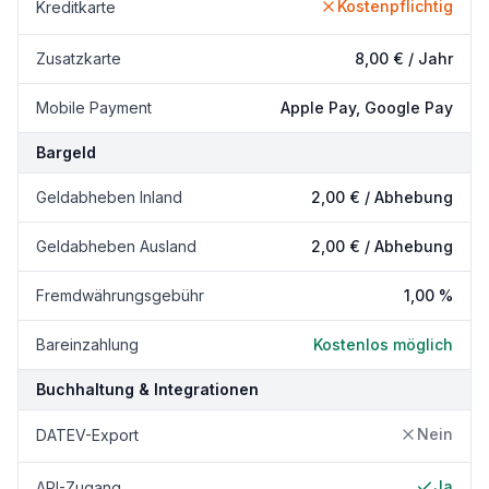
Kostenpflichtig
Kreditkarte
Zusatzkarte
8,00 € / Jahr
Mobile Payment
Apple Pay, Google Pay
Bargeld
Geldabheben Inland
2,00 € / Abhebung
Geldabheben Ausland
2,00 € / Abhebung
Fremdwährungsgebühr
1,00 %
Bareinzahlung
Kostenlos möglich
Buchhaltung & Integrationen
Nein
DATEV-Export
Ja
API-Zugang