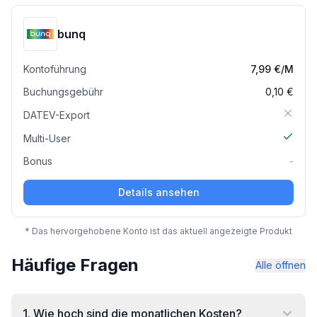
bunq
Kontoführung
7,99 €
/M
Buchungsgebühr
0,10 €
DATEV-Export
Multi-User
Bonus
-
Details ansehen
* Das hervorgehobene Konto ist das aktuell angezeigte Produkt
Häufige Fragen
Alle öffnen
1
.
Wie hoch sind die monatlichen Kosten?