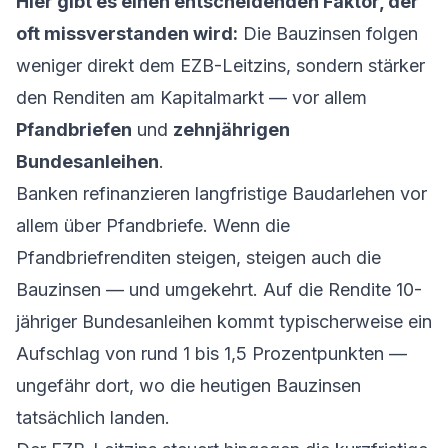
Hier gibt es einen entscheidenden Faktor, der
oft missverstanden wird:
Die Bauzinsen folgen
weniger direkt dem EZB-Leitzins, sondern stärker
den Renditen am Kapitalmarkt — vor allem
Pfandbriefen
und
zehnjährigen
Bundesanleihen
.
Banken refinanzieren langfristige Baudarlehen vor
allem über Pfandbriefe. Wenn die
Pfandbriefrenditen steigen, steigen auch die
Bauzinsen — und umgekehrt. Auf die Rendite 10-
jähriger Bundesanleihen kommt typischerweise ein
Aufschlag von rund 1 bis 1,5 Prozentpunkten —
ungefähr dort, wo die heutigen Bauzinsen
tatsächlich landen.