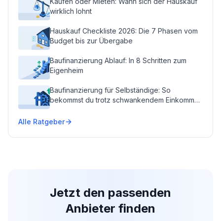
Kaufen oder Mieten: Wann sich der Hauskauf
wirklich lohnt
Hauskauf Checkliste 2026: Die 7 Phasen vom
Budget bis zur Übergabe
Baufinanzierung Ablauf: In 8 Schritten zum
Eigenheim
Baufinanzierung für Selbständige: So
bekommst du trotz schwankendem Einkommen
die Zusage
Alle Ratgeber
Jetzt den passenden
Anbieter finden