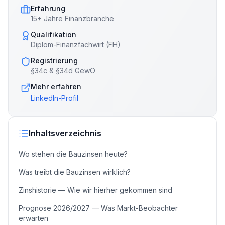
Erfahrung
15+ Jahre Finanzbranche
Qualifikation
Diplom-Finanzfachwirt (FH)
Registrierung
§34c & §34d GewO
Mehr erfahren
LinkedIn-Profil
Inhaltsverzeichnis
Wo stehen die Bauzinsen heute?
Was treibt die Bauzinsen wirklich?
Zinshistorie — Wie wir hierher gekommen sind
Prognose 2026/2027 — Was Markt-Beobachter
erwarten