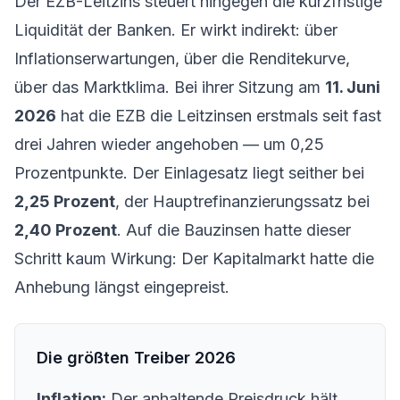
Der EZB-Leitzins steuert hingegen die kurzfristige
Liquidität der Banken. Er wirkt indirekt: über
Inflationserwartungen, über die Renditekurve,
über das Marktklima. Bei ihrer Sitzung am
11. Juni
2026
hat die EZB die Leitzinsen erstmals seit fast
drei Jahren wieder angehoben — um 0,25
Prozentpunkte. Der Einlagesatz liegt seither bei
2,25 Prozent
, der Hauptrefinanzierungssatz bei
2,40 Prozent
. Auf die Bauzinsen hatte dieser
Schritt kaum Wirkung: Der Kapitalmarkt hatte die
Anhebung längst eingepreist.
Die größten Treiber 2026
Inflation:
Der anhaltende Preisdruck hält