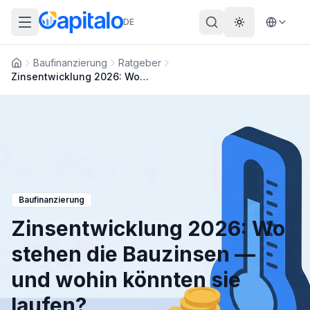
DE
Theme wechs
Baufinanzierung
Ratgeber
Startseite
Zinsentwicklung 2026: Wo stehen die Bauzinsen — und wohin könnten sie laufen?
Baufinanzierung
Zinsentwicklung 2026: Wo
stehen die Bauzinsen —
und wohin könnten sie
laufen?