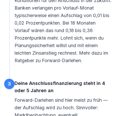
Konditionen für den Anschluss in der Zukunft.
Banken verlangen pro Vorlauf-Monat
typischerweise einen Aufschlag von 0,01 bis
0,02 Prozentpunkten. Bei 18 Monaten
Vorlauf wären das rund 0,18 bis 0,36
Prozentpunkte mehr. Lohnt sich, wenn du
Planungssicherheit willst und mit einem
leichten Zinsanstieg rechnest. Mehr dazu im
Ratgeber zu
Forward-Darlehen
.
Deine Anschlussfinanzierung steht in 4
3
oder 5 Jahren an
Forward-Darlehen sind hier meist zu früh —
der Aufschlag wird zu hoch. Sinnvoller:
Marktbeobachtung, eventuell