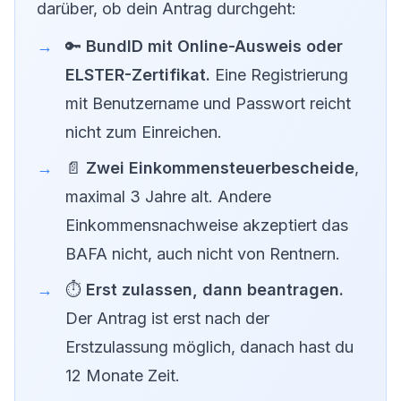
darüber, ob dein Antrag durchgeht:
🔑
BundID mit Online-Ausweis oder
ELSTER-Zertifikat.
Eine Registrierung
mit Benutzername und Passwort reicht
nicht zum Einreichen.
📄
Zwei Einkommensteuerbescheide
,
maximal 3 Jahre alt. Andere
Einkommensnachweise akzeptiert das
BAFA nicht, auch nicht von Rentnern.
⏱️
Erst zulassen, dann beantragen.
Der Antrag ist erst nach der
Erstzulassung möglich, danach hast du
12 Monate Zeit.