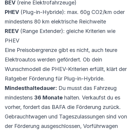
BEV
(reine Elektrofahrzeuge)
PHEV
(Plug-in-Hybride): max. 60g CO2/km oder
mindestens 80 km elektrische Reichweite
REEV
(Range Extender): gleiche Kriterien wie
PHEV
Eine Preisobergrenze gibt es nicht, auch teure
Elektroautos werden gefördert. Ob dein
Wunschmodell die PHEV-Kriterien erfüllt, klärt der
Ratgeber
Förderung für Plug-in-Hybride
.
Mindesthaltedauer:
Du musst das Fahrzeug
mindestens
36 Monate
halten. Verkaufst du es
vorher, fordert das BAFA die Förderung zurück.
Gebrauchtwagen
und Tageszulassungen sind von
der Förderung ausgeschlossen, Vorführwagen