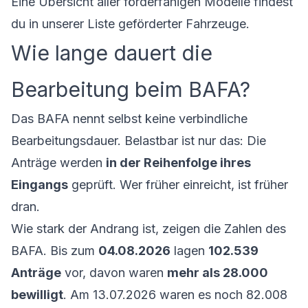
Eine Übersicht aller förderfähigen Modelle findest
du in unserer
Liste geförderter Fahrzeuge
.
Wie lange dauert die
Bearbeitung beim BAFA?
Das BAFA nennt selbst keine verbindliche
Bearbeitungsdauer. Belastbar ist nur das: Die
Anträge werden
in der Reihenfolge ihres
Eingangs
geprüft. Wer früher einreicht, ist früher
dran.
Wie stark der Andrang ist, zeigen die Zahlen des
BAFA. Bis zum
04.08.2026
lagen
102.539
Anträge
vor, davon waren
mehr als 28.000
bewilligt
. Am 13.07.2026 waren es noch 82.008