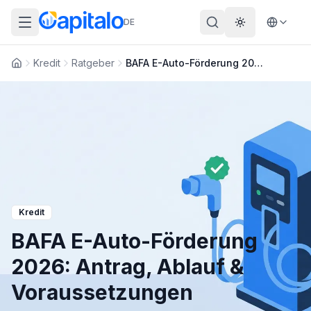
DE
Theme wechs
Kredit
Ratgeber
BAFA E-Auto-Förderung 2026: Antrag, Ablauf & Voraussetzungen
Startseite
Kredit
BAFA E-Auto-Förderung
2026: Antrag, Ablauf &
Voraussetzungen