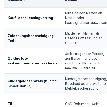
Muss deinen Namen als
Kauf- oder Leasingvertrag
Käufer oder
Leasingnehmer ausweisen
Mit deinem Namen als
Zulassungsbescheinigung
Halter, Erstzulassung ab
Teil I
01.01.2026
Je beitragender Person,
2 aktuellste
zur Berechnung des
Einkommensteuerbescheide
durchschnittlichen zvE,
maximal 3 Jahre alt
Kindergeldbescheinigung,
Kindergeldnachweis
(nur mit
Bescheid oder erweiterte
Kinder-Bonus)
Meldebescheinigung
EU-
CoC-Dokument, weist