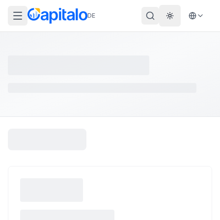
DE
Theme wechs