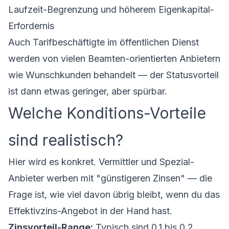
Laufzeit-Begrenzung und höherem Eigenkapital-
Erfordernis
Auch Tarifbeschäftigte im öffentlichen Dienst
werden von vielen Beamten-orientierten Anbietern
wie Wunschkunden behandelt — der Statusvorteil
ist dann etwas geringer, aber spürbar.
Welche Konditions-Vorteile
sind realistisch?
Hier wird es konkret. Vermittler und Spezial-
Anbieter werben mit "günstigeren Zinsen" — die
Frage ist, wie viel davon übrig bleibt, wenn du das
Effektivzins-Angebot in der Hand hast.
Zinsvorteil-Range:
Typisch sind 0,1 bis 0,2