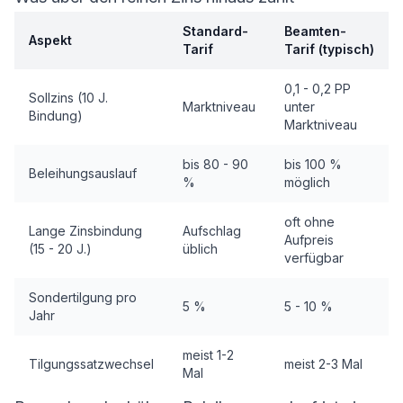
Standard-
Beamten-
Aspekt
Tarif
Tarif (typisch)
0,1 - 0,2 PP
Sollzins (10 J.
Marktniveau
unter
Bindung)
Marktniveau
bis 80 - 90
bis 100 %
Beleihungsauslauf
%
möglich
oft ohne
Lange Zinsbindung
Aufschlag
Aufpreis
(15 - 20 J.)
üblich
verfügbar
Sondertilgung pro
5 %
5 - 10 %
Jahr
meist 1-2
Tilgungssatzwechsel
meist 2-3 Mal
Mal