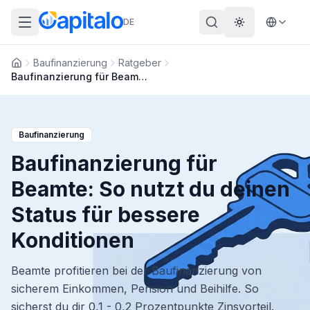
DE
Theme wechs
Baufinanzierung
Ratgeber
Startseite
Baufinanzierung für Beamte: So nutzt du deinen Status für bessere Konditionen
Baufinanzierung
Baufinanzierung für
Beamte: So nutzt du deinen
Status für bessere
Konditionen
Beamte profitieren bei der Baufinanzierung von
sicherem Einkommen, Pension und Beihilfe. So
sicherst du dir 0,1 - 0,2 Prozentpunkte Zinsvorteil.