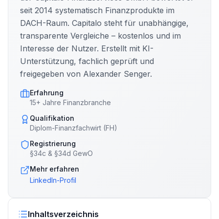
seit 2014 systematisch Finanzprodukte im
DACH-Raum. Capitalo steht für unabhängige,
transparente Vergleiche – kostenlos und im
Interesse der Nutzer. Erstellt mit KI-
Unterstützung, fachlich geprüft und
freigegeben von Alexander Senger.
Erfahrung
15+ Jahre Finanzbranche
Qualifikation
Diplom-Finanzfachwirt (FH)
Registrierung
§34c & §34d GewO
Mehr erfahren
LinkedIn-Profil
Inhaltsverzeichnis