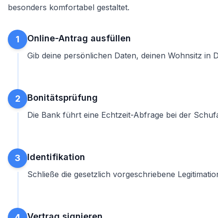
besonders komfortabel gestaltet.
Online-Antrag ausfüllen
1
Gib deine persönlichen Daten, deinen Wohnsitz in D
Bonitätsprüfung
2
Die Bank führt eine Echtzeit-Abfrage bei der Schuf
Identifikation
3
Schließe die gesetzlich vorgeschriebene Legitimat
Vertrag signieren
4