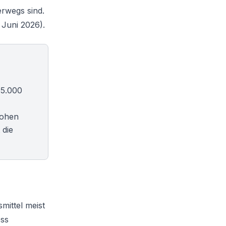
erwegs sind.
 Juni 2026).
 5.000
hohen
die
mittel meist
ess