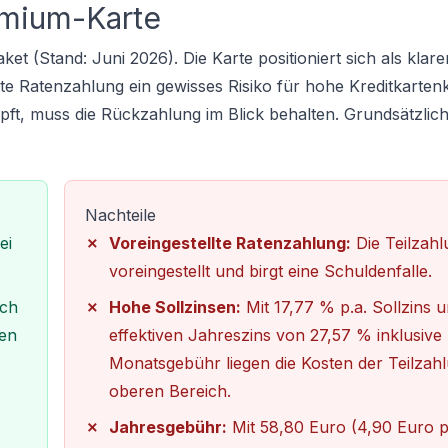
emium-Karte
et (Stand: Juni 2026). Die Karte positioniert sich als klare
llte Ratenzahlung ein gewisses Risiko für hohe
Kreditkarten
pft, muss die Rückzahlung im Blick behalten. Grundsätzlic
Nachteile
ei
Voreingestellte Ratenzahlung:
Die Teilzahl
voreingestellt und birgt eine Schuldenfalle.
uch
Hohe Sollzinsen:
Mit 17,77 % p.a. Sollzins 
ren
effektiven Jahreszins von 27,57 % inklusive
Monatsgebühr liegen die Kosten der Teilzah
oberen Bereich.
Jahresgebühr:
Mit 58,80 Euro (4,90 Euro 