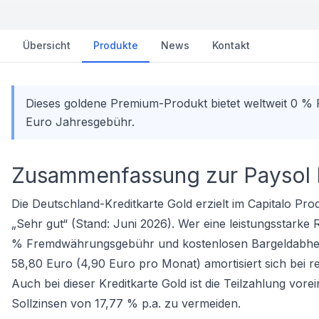
Übersicht
Produkte
News
Kontakt
Dieses goldene Premium-Produkt bietet weltweit 0 %
Euro Jahresgebühr.
Zusammenfassung zur Paysol K
Die Deutschland-Kreditkarte Gold erzielt im Capitalo Pro
„Sehr gut“ (Stand: Juni 2026). Wer eine leistungsstarke R
% Fremdwährungsgebühr und kostenlosen Bargeldabhebu
58,80 Euro (4,90 Euro pro Monat) amortisiert sich bei r
Auch bei dieser
Kreditkarte Gold
ist die Teilzahlung vore
Sollzinsen von 17,77 % p.a. zu vermeiden.