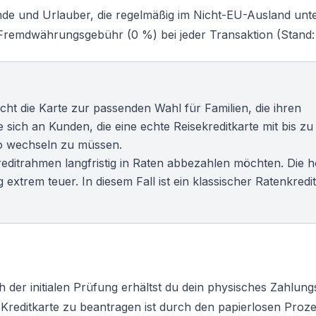
isende und Urlauber, die regelmäßig im Nicht-EU-Ausland unt
r Fremdwährungsgebühr (0 %) bei jeder Transaktion (Stand:
cht die Karte zur passenden Wahl für Familien, die ihren
 sich an Kunden, die eine echte
Reisekreditkarte
mit bis zu
to wechseln zu müssen.
Kreditrahmen langfristig in Raten abbezahlen möchten. Die 
extrem teuer. In diesem Fall ist ein klassischer
Ratenkredit
ch der initialen Prüfung erhältst du dein physisches Zahlungs
e
Kreditkarte zu beantragen
ist durch den papierlosen Proz