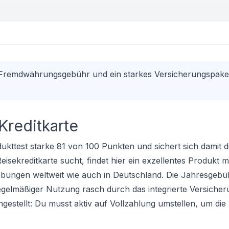
 Fremdwährungsgebühr und ein starkes Versicherungspake
reditkarte
dukttest starke 81 von 100 Punkten und sichert sich damit d
eisekreditkarte sucht, findet hier ein exzellentes Produkt mi
ngen weltweit wie auch in Deutschland. Die Jahresgebü
egelmäßiger Nutzung rasch durch das integrierte Versicher
ingestellt: Du musst aktiv auf Vollzahlung umstellen, um di