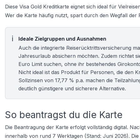
Diese Visa Gold Kreditkarte eignet sich ideal für Vielre
Wer die Karte häufig nutzt, spart durch den Wegfall de
Ideale Zielgruppen und Ausnahmen
Auch die integrierte Reiserücktrittsversicherung ma
Jahresurlaub absichern möchten. Zudem richtet sie
Euro Limit suchen, ohne ihr bestehendes Girokon
Nicht ideal ist das Produkt für Personen, die den 
Sollzinsen von 17,77 % p.a. machen die Teilzahlung 
deutlich günstigere und sicherere Alternative.
So beantragst du die Karte
Die Beantragung der Karte erfolgt vollständig digital. Na
innerhalb von rund 7 Werktagen (Stand: Juni 2026). Di