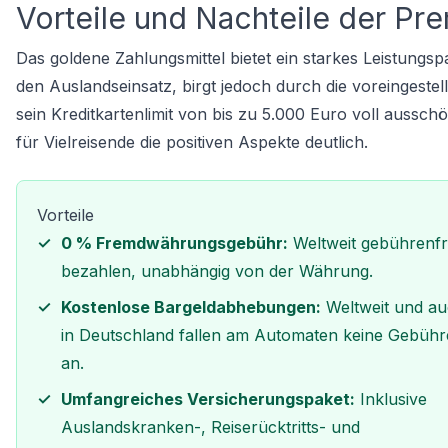
Vorteile und Nachteile der Pr
Das goldene Zahlungsmittel bietet ein starkes Leistungspak
den Auslandseinsatz, birgt jedoch durch die voreingeste
sein
Kreditkartenlimit
von bis zu 5.000 Euro voll ausschö
für Vielreisende die positiven Aspekte deutlich.
Vorteile
0 % Fremdwährungsgebühr:
Weltweit gebührenfr
bezahlen, unabhängig von der Währung.
Kostenlose Bargeldabhebungen:
Weltweit und a
in Deutschland fallen am Automaten keine Gebüh
an.
Umfangreiches Versicherungspaket:
Inklusive
Auslandskranken-, Reiserücktritts- und