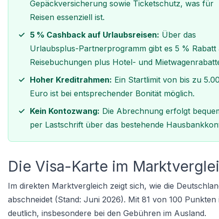
Gepäckversicherung sowie Ticketschutz, was für
Reisen essenziell ist.
5 % Cashback auf Urlaubsreisen:
Über das
Urlaubsplus-Partnerprogramm gibt es 5 % Rabatt 
Reisebuchungen plus Hotel- und Mietwagenrabatt
Hoher Kreditrahmen:
Ein Startlimit von bis zu 5.0
Euro ist bei entsprechender Bonität möglich.
Kein Kontozwang:
Die Abrechnung erfolgt beque
per Lastschrift über das bestehende Hausbankkon
Die Visa-Karte im Marktvergle
Im direkten Marktvergleich zeigt sich, wie die Deutsch
abschneidet (Stand: Juni 2026). Mit 81 von 100 Punkten 
deutlich, insbesondere bei den Gebühren im Ausland.