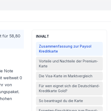
t für 58,80
INHALT
Zusammenfassung zur Paysol
Kreditkarte
Vorteile und Nachteile der Premium-
Karte
ie Note
Die Visa-Karte im Marktvergleich
t weltweit 0
hr von
Für wen eignet sich die Deutschland-
Kreditkarte Gold?
ungspaket.
e hohen
So beantragst du die Karte
Experten-Einschätzung zum Paysol-