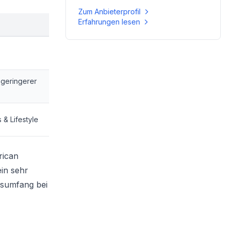
Zum Anbieterprofil
Erfahrungen lesen
t geringerer
& Lifestyle
rican
ein sehr
ngsumfang bei