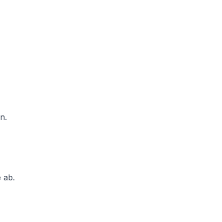
n.
 ab.