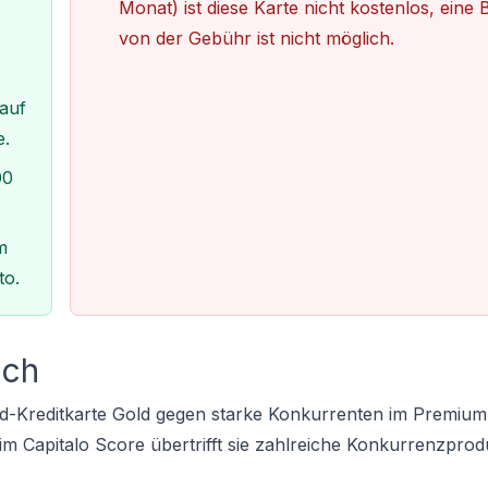
Monat) ist diese Karte nicht kostenlos, eine 
von der Gebühr ist nicht möglich.
auf
e.
00
m
to.
ich
land-Kreditkarte Gold gegen starke Konkurrenten im Premi
im Capitalo Score übertrifft sie zahlreiche Konkurrenzprod