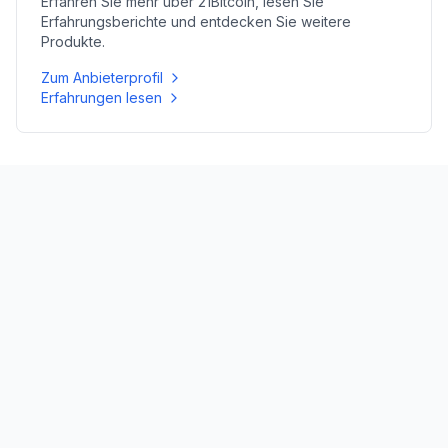
Erfahren Sie mehr über
21Bitcoin
, lesen Sie
Erfahrungsberichte und entdecken Sie weitere
Produkte.
Zum Anbieterprofil
Erfahrungen lesen