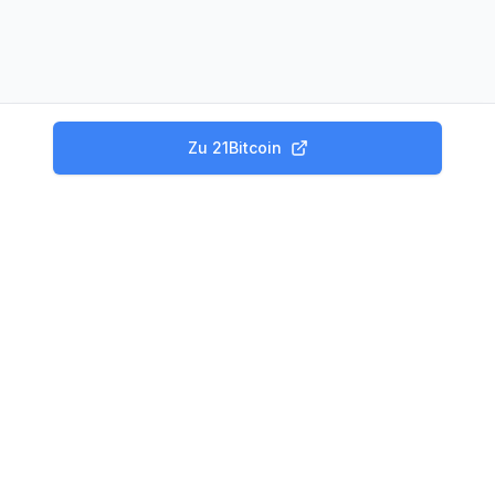
Zu
21Bitcoin
Produkte
Tagesgeld Vergleich