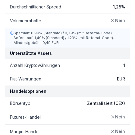
Durchschnittlicher Spread
1,25%
Nein
Volumenrabatte
Sparplan: 0,99% (Standard) / 0,79% (mit Referral-Code).
Sofortkauf: 1,49% (Standard) / 1,29% (mit Referral-Code).
Mindestgebühr: 0,49 EUR
Unterstützte Assets
Anzahl Kryptowährungen
1
Fiat-Währungen
EUR
Handelsoptionen
Börsentyp
Zentralisiert (CEX)
Nein
Futures-Handel
Nein
Margin-Handel