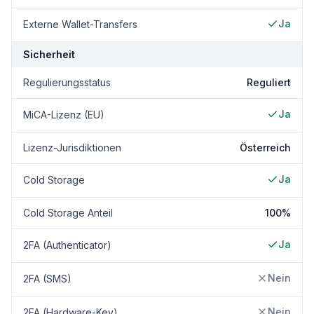
Ja
Externe Wallet-Transfers
Sicherheit
Regulierungsstatus
Reguliert
Ja
MiCA-Lizenz (EU)
Lizenz-Jurisdiktionen
Österreich
Ja
Cold Storage
Cold Storage Anteil
100%
Ja
2FA (Authenticator)
Nein
2FA (SMS)
Nein
2FA (Hardware-Key)