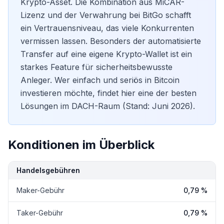
Krypto-Asset. Die Kombination aus MiCAR-
Lizenz und der Verwahrung bei BitGo schafft
ein Vertrauensniveau, das viele Konkurrenten
vermissen lassen. Besonders der automatisierte
Transfer auf eine eigene
Krypto-Wallet
ist ein
starkes Feature für sicherheitsbewusste
Anleger. Wer einfach und seriös in Bitcoin
investieren möchte, findet hier eine der besten
Lösungen im DACH-Raum (Stand: Juni 2026).
Konditionen im Überblick
Handelsgebühren
Maker-Gebühr
0,79 %
Taker-Gebühr
0,79 %