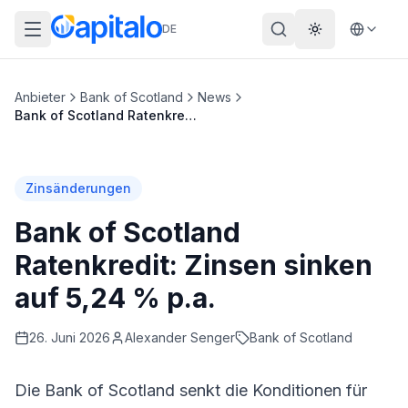
DE
Theme wechs
Anbieter
Bank of Scotland
News
Bank of Scotland Ratenkredit: Zinsen sinken auf 5,24 % p.a.
Zinsänderungen
Bank of Scotland
Ratenkredit: Zinsen sinken
auf 5,24 % p.a.
26. Juni 2026
Alexander
Senger
Bank of Scotland
Die
Bank of Scotland
senkt die Konditionen für