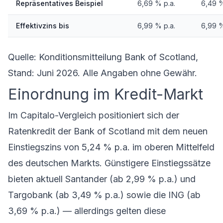
Repräsentatives Beispiel
6,69 % p.a.
6,49 %
Effektivzins bis
6,99 % p.a.
6,99 %
Quelle: Konditionsmitteilung Bank of Scotland,
Stand: Juni 2026. Alle Angaben ohne Gewähr.
Einordnung im Kredit-Markt
Im Capitalo-Vergleich positioniert sich der
Ratenkredit der Bank of Scotland
mit dem neuen
Einstiegszins von 5,24 % p.a. im oberen Mittelfeld
des deutschen Markts. Günstigere Einstiegssätze
bieten aktuell Santander (ab 2,99 % p.a.) und
Targobank (ab 3,49 % p.a.) sowie die ING (ab
3,69 % p.a.) — allerdings gelten diese