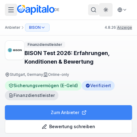
DE
Theme wechs
Anbieter
BISON
4.8.26
|
Anzeige
Finanzdienstleister
BISON Test 2026: Erfahrungen,
Konditionen & Bewertung
Stuttgart, Germany
Online-only
Sicherungsvermögen (E-Geld)
Verifiziert
Finanzdienstleister
Zum Anbieter
Bewertung schreiben