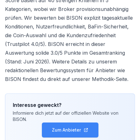
Score basiert auf 40 strengen Kriterien in 5
Kategorien, wobei wir Broker provisionsunabhängig
prüfen. Wir bewerten bei BISON explizit tagesaktuelle
Konditionen, Nutzerfreundlichkeit, BaFin-Sicherheit,
die Coin-Auswahl und die Kundenzufriedenheit
(Trustpilot 4.0/5). BISON erreicht in dieser
Auswertung solide 3.0/5 Punkte im Gesamtranking
(Stand: Juni 2026). Weitere Details zu unserem
redaktionellen Bewertungssystem für Anbieter wie
BISON findest du direkt auf unserer
Methodik-Seite
.
Interesse geweckt?
Informiere dich jetzt auf der offiziellen Website von
BISON
.
Zum Anbieter