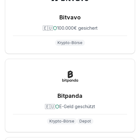
Bitvavo
🇪🇺
100.000€ gesichert
Krypto-Börse
Bitpanda
🇪🇺
E-Geld geschützt
Krypto-Börse
Depot