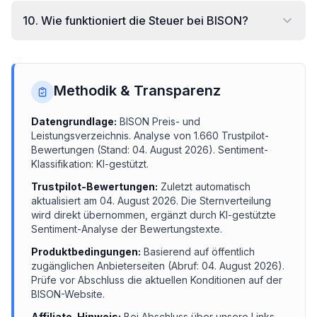
10
.
Wie funktioniert die Steuer bei BISON?
Methodik & Transparenz
Datengrundlage:
BISON
Preis- und
Leistungsverzeichnis.
Analyse von
1.660
Trustpilot-
Bewertungen (Stand:
04. August 2026
). Sentiment-
Klassifikation: KI-gestützt.
Trustpilot-Bewertungen:
Zuletzt automatisch
aktualisiert am
04. August 2026
. Die Sternverteilung
wird direkt übernommen, ergänzt durch KI-gestützte
Sentiment-Analyse der Bewertungstexte.
Produktbedingungen:
Basierend auf öffentlich
zugänglichen Anbieterseiten (Abruf:
04. August 2026
).
Prüfe vor Abschluss die aktuellen Konditionen auf der
BISON
-Website.
Affiliate-Hinweis:
Bei Abschluss über unsere Links