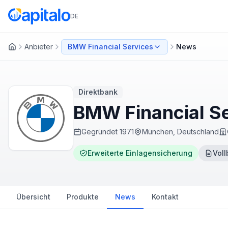
DE
Anbieter
BMW Financial Services
News
Startseite
Direktbank
BMW Financial Se
Gegründet
1971
München, Deutschland
Erweiterte Einlagensicherung
Voll
Übersicht
Produkte
News
Kontakt