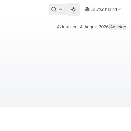
Deutschland
K
⌘
Theme wechseln
Aktualisiert:
4. August 2026
|
Anzeige