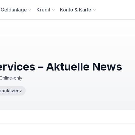
Geldanlage
Kredit
Konto & Karte
rvices – Aktuelle News
Online-only
banklizenz