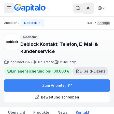
DE
Theme wechs
Anbieter
Deblock
4.8.26
|
Anzeige
Neobank
Deblock Kontakt: Telefon, E-Mail &
Kundenservice
Gegründet
2022
Lille, France
Online-only
Einlagensicherung bis 100.000 €
E-Geld-Lizenz
Zum Anbieter
Bewertung schreiben
Übersicht
Produkte
News
Kontakt