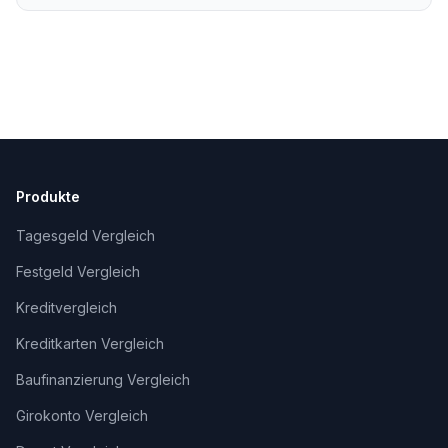
Unterstützung, fachlich geprüft und
freigegeben von Alexander Senger.
Produkte
Tagesgeld Vergleich
Festgeld Vergleich
Kreditvergleich
Kreditkarten Vergleich
Baufinanzierung Vergleich
Girokonto Vergleich