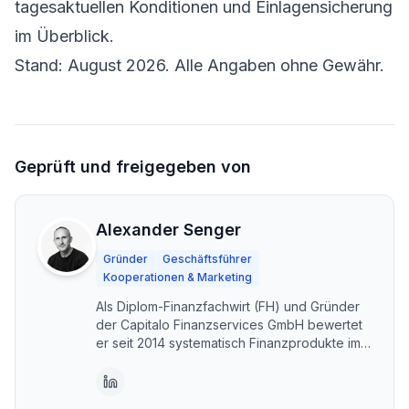
tagesaktuellen Konditionen und Einlagensicherung
im Überblick.
Stand: August 2026. Alle Angaben ohne Gewähr.
Geprüft und freigegeben von
Alexander Senger
Gründer
Geschäftsführer
Kooperationen & Marketing
Als Diplom-Finanzfachwirt (FH) und Gründer
der Capitalo Finanzservices GmbH bewertet
er seit 2014 systematisch Finanzprodukte im
DACH-Raum. Capitalo steht für unabhängige,
transparente Vergleiche – kostenlos und im
Interesse der Nutzer. Erstellt mit KI-