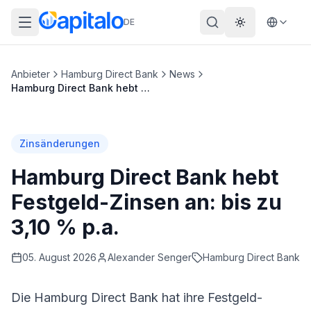
DE
Theme wechs
Anbieter
Hamburg Direct Bank
News
Hamburg Direct Bank hebt Festgeld-Zinsen an: bis zu 3,10 % p.a.
Zinsänderungen
Hamburg Direct Bank hebt
Festgeld-Zinsen an: bis zu
3,10 % p.a.
05. August 2026
Alexander
Senger
Hamburg Direct Bank
Die
Hamburg Direct Bank
hat ihre Festgeld-