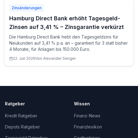
Zinsänderungen
Hamburg Direct Bank erhöht Tagesgeld-
Zinsen auf 3,41 % – Zinsgarantie verkürzt
Die Hamburg Direct Bank hebt den Tagesgeldzins für
Neukunden auf 3,41 % p.a. an – garantiert für 3 statt bisher
4 Monate, für Anlagen bis 150.000 Euro.
22. Juli 2026
Von
Alexander
Senger
Ratgeber
Wissen
Kredit Ratgeber
Finanz-News
Depots Ratgeber
Finanzlexikon
Tagesgeld Ratgeber
Gastbeiträge