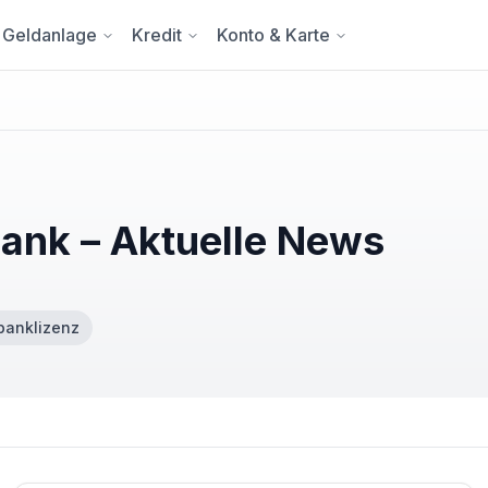
Geldanlage
Kredit
Konto & Karte
ank – Aktuelle News
banklizenz