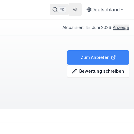
Deutschland
K
⌘
Theme wechseln
Aktualisiert:
15. Juni 2026
|
Anzeige
Zum Anbieter
Bewertung schreiben