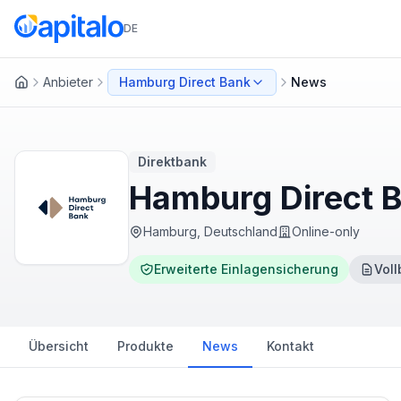
DE
Anbieter
Hamburg Direct Bank
News
Startseite
Direktbank
Hamburg Direct B
Hamburg, Deutschland
Online-only
Erweiterte Einlagensicherung
Voll
Übersicht
Produkte
News
Kontakt