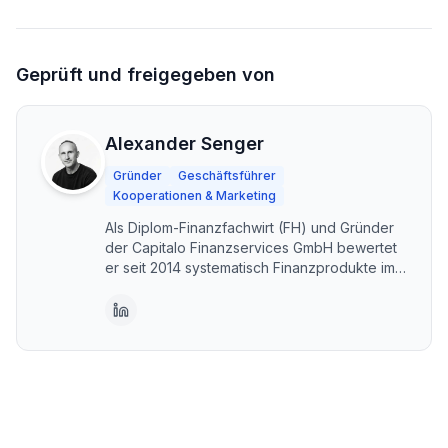
Geprüft und freigegeben von
Alexander Senger
Gründer
Geschäftsführer
Kooperationen & Marketing
Als Diplom-Finanzfachwirt (FH) und Gründer
der Capitalo Finanzservices GmbH bewertet
er seit 2014 systematisch Finanzprodukte im
DACH-Raum. Capitalo steht für unabhängige,
transparente Vergleiche – kostenlos und im
Interesse der Nutzer. Erstellt mit KI-
Unterstützung, fachlich geprüft und
freigegeben von Alexander Senger.