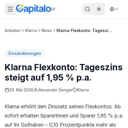
DE
Theme wechs
Anbieter
Klarna
News
Klarna Flexkonto: Tageszins steigt auf 1,95 % p.a.
Zinsänderungen
Klarna Flexkonto: Tageszins
steigt auf 1,95 % p.a.
29. Mai 2026
Alexander
Senger
Klarna
Klarna erhöht den Zinssatz seines Flexkontos: Ab
sofort erhalten Sparerinnen und Sparer 1,95 % p.a.
auf ihr Guthaben – 0,10 Prozentpunkte mehr als