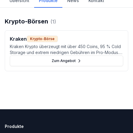
Übersicht
Produkte
News
Kontakt
Krypto-Börsen
(
1
)
Kraken
Krypto-Börse
Kraken Krypto überzeugt mit über 450 Coins, 95 % Cold
Storage und extrem niedrigen Gebühren im Pro-Modus.
Ideal für aktive Trader.
Zum Angebot
Produkte