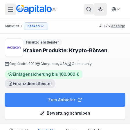
DE
Theme wechs
Anbieter
Kraken
4.8.26
|
Anzeige
Finanzdienstleister
Kraken Produkte: Krypto-Börsen
Gegründet
2011
Cheyenne, USA
Online-only
Einlagensicherung bis 100.000 €
Finanzdienstleister
Zum Anbieter
Bewertung schreiben