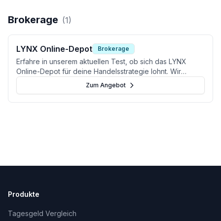
Brokerage
(
1
)
LYNX Online-Depot
Brokerage
Erfahre in unserem aktuellen Test, ob sich das LYNX
Online-Depot für deine Handelsstrategie lohnt. Wir
analysieren Gebühren, Marktzugänge und Alternativen.
Zum Angebot
Produkte
Tagesgeld Vergleich