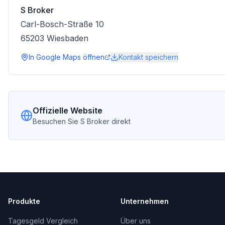
S Broker
Carl-Bosch-Straße 10
65203
Wiesbaden
In Google Maps öffnen
Kontakt speichern
Offizielle Website
Besuchen Sie
S Broker
direkt
Produkte
Unternehmen
Tagesgeld Vergleich
Über uns