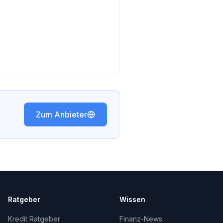
Zum Anbieter
Ratgeber
Wissen
Kredit Ratgeber
Finanz-News