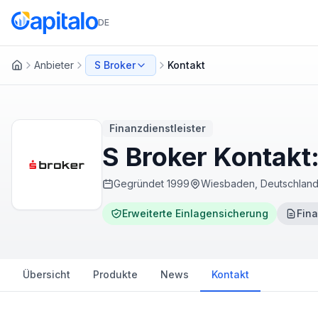
DE
Anbieter
S Broker
Kontakt
Startseite
Finanzdienstleister
S Broker Kontakt
Gegründet
1999
Wiesbaden, Deutschlan
Erweiterte Einlagensicherung
Fina
Übersicht
Produkte
News
Kontakt