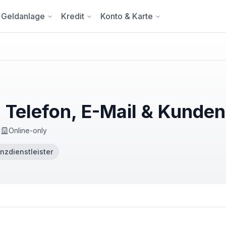
Geldanlage
Kredit
Konto & Karte
: Telefon, E-Mail & Kunde
d
Online-only
nzdienstleister