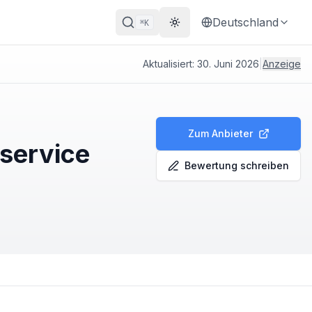
Deutschland
K
⌘
Theme wechseln
Aktualisiert:
30. Juni 2026
|
Anzeige
Zum Anbieter
nservice
Bewertung schreiben