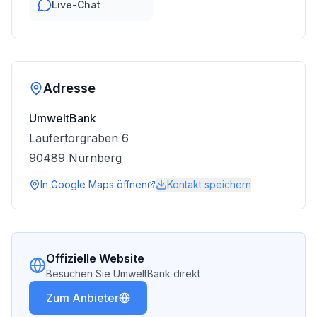
Live-Chat
Adresse
UmweltBank
Laufertorgraben 6
90489
Nürnberg
In Google Maps öffnen
Kontakt speichern
Offizielle Website
Besuchen Sie
UmweltBank
direkt
Zum Anbieter