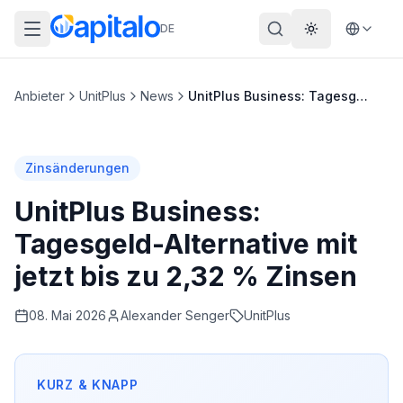
DE
Theme wechs
Anbieter
UnitPlus
News
UnitPlus Business: Tagesgeld-Alternative mit jetzt bis zu 2,32 % Zinsen
Zinsänderungen
UnitPlus Business:
Tagesgeld-Alternative mit
jetzt bis zu 2,32 % Zinsen
08. Mai 2026
Alexander
Senger
UnitPlus