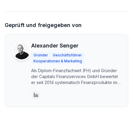
Geprüft und freigegeben von
Alexander Senger
Gründer
Geschäftsführer
Kooperationen & Marketing
Als Diplom-Finanzfachwirt (FH) und Gründer
der Capitalo Finanzservices GmbH bewertet
er seit 2014 systematisch Finanzprodukte im
DACH-Raum. Capitalo steht für unabhängige,
transparente Vergleiche – kostenlos und im
Interesse der Nutzer. Erstellt mit KI-
Unterstützung, fachlich geprüft und
freigegeben von Alexander Senger.