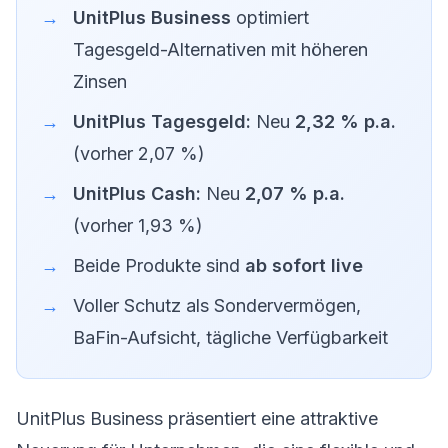
UnitPlus Business
optimiert
Tagesgeld-Alternativen mit höheren
Zinsen
UnitPlus Tagesgeld:
Neu
2,32 % p.a.
(vorher 2,07 %)
UnitPlus Cash:
Neu
2,07 % p.a.
(vorher 1,93 %)
Beide Produkte sind
ab sofort live
Voller Schutz als Sondervermögen,
BaFin-Aufsicht, tägliche Verfügbarkeit
UnitPlus Business
präsentiert eine attraktive