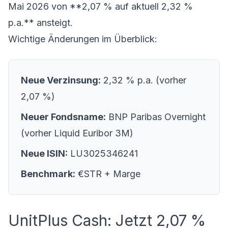
Mai 2026 von **2,07 % auf aktuell 2,32 %
p.a.** ansteigt.
Wichtige Änderungen im Überblick:
Neue Verzinsung:
2,32 % p.a. (vorher
2,07 %)
Neuer Fondsname:
BNP Paribas Overnight
(vorher Liquid Euribor 3M)
Neue ISIN:
LU3025346241
Benchmark:
€STR + Marge
UnitPlus Cash: Jetzt 2,07 %