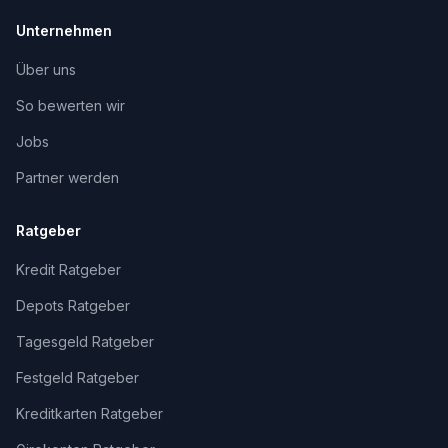
Unternehmen
Über uns
So bewerten wir
Jobs
Partner werden
Ratgeber
Kredit Ratgeber
Depots Ratgeber
Tagesgeld Ratgeber
Festgeld Ratgeber
Kreditkarten Ratgeber