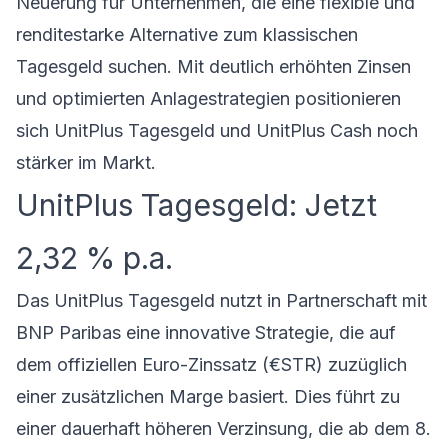
Neuerung für Unternehmen, die eine flexible und
renditestarke Alternative zum klassischen
Tagesgeld suchen. Mit deutlich erhöhten Zinsen
und optimierten Anlagestrategien positionieren
sich
UnitPlus Tagesgeld
und UnitPlus Cash noch
stärker im Markt.
UnitPlus Tagesgeld: Jetzt
2,32 % p.a.
Das UnitPlus Tagesgeld nutzt in Partnerschaft mit
BNP Paribas eine innovative Strategie, die auf
dem offiziellen Euro-Zinssatz (€STR) zuzüglich
einer zusätzlichen Marge basiert. Dies führt zu
einer dauerhaft höheren Verzinsung, die ab dem 8.