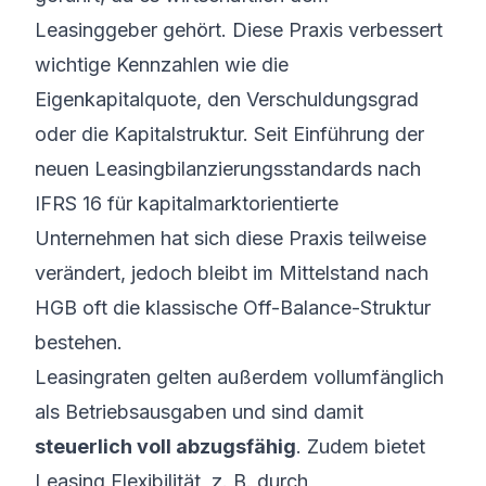
Leasinggeber gehört. Diese Praxis verbessert
wichtige Kennzahlen wie die
Eigenkapitalquote, den Verschuldungsgrad
oder die Kapitalstruktur. Seit Einführung der
neuen Leasingbilanzierungsstandards nach
IFRS 16 für kapitalmarktorientierte
Unternehmen hat sich diese Praxis teilweise
verändert, jedoch bleibt im Mittelstand nach
HGB oft die klassische Off-Balance-Struktur
bestehen.
Leasingraten gelten außerdem vollumfänglich
als Betriebsausgaben und sind damit
steuerlich voll abzugsfähig
. Zudem bietet
Leasing Flexibilität, z. B. durch