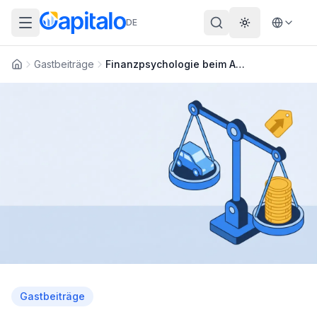
DE
Theme wechs
Gastbeiträge
Finanzpsychologie beim Autokauf: Warum viele zu viel bezahlen
Startseite
Gastbeiträge