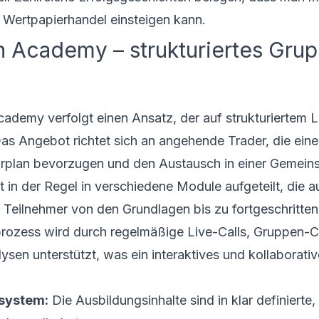
n Wertpapierhandel einsteigen kann.
 Academy – strukturiertes Gru
ademy verfolgt einen Ansatz, der auf strukturiertem L
as Angebot richtet sich an angehende Trader, die eine
hrplan bevorzugen und den Austausch in einer Gemeins
t in der Regel in verschiedene Module aufgeteilt, die a
 Teilnehmer von den Grundlagen bis zu fortgeschritte
prozess wird durch regelmäßige Live-Calls, Gruppen-
sen unterstützt, was ein interaktives und kollaborati
system:
Die Ausbildungsinhalte sind in klar definierte,