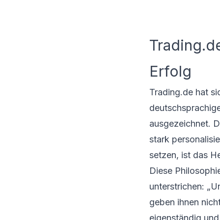
Trading.d
Erfolg
Trading.de hat si
deutschsprachige
ausgezeichnet. D
stark personalisi
setzen, ist das H
Diese Philosophie
unterstrichen: „U
geben ihnen nicht
eigenständig und 