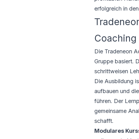
erfolgreich in de
Tradeneon
Coaching
Die Tradeneon Ac
Gruppe basiert. D
schrittweisen Le
Die Ausbildung is
aufbauen und die
führen. Der Lern
gemeinsame Analy
schafft.
Modulares Kurs