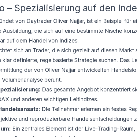
o – Spezialisierung auf den Ind
ndet von Daytrader Oliver Najjar, ist ein Beispiel für e
e Ausbildung, die sich auf eine bestimmte Nische konze
klar auf dem Handel von Indizes.
chtet sich an Trader, die sich gezielt auf diesen Markt 
klar definierte, regelbasierte Strategie suchen. Das 
ermittlung der von Oliver Najjar entwickelten Handelslo
 Volumenanalyse beruht.
pezialisierung:
Das gesamte Angebot konzentriert si
AX und anderen wichtigen Leitindizes.
Handelsansatz:
Die Teilnehmer erlernen ein festes Re
bjektive und reproduzierbare Handelsentscheidungen zu
aum:
Ein zentrales Element ist der Live-Trading-Raum, 