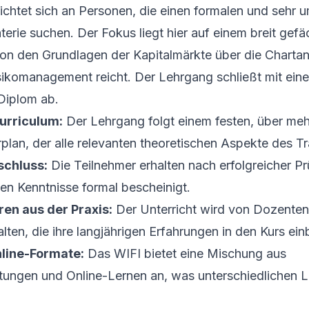
ichtet sich an Personen, die einen formalen und sehr
aterie suchen. Der Fokus liegt hier auf einem breit gef
von den
Grundlagen der Kapitalmärkte über die Charta
sikomanagement
reicht. Der Lehrgang schließt mit ein
 Diplom ab.
Curriculum:
Der Lehrgang folgt einem festen, über me
plan, der alle relevanten theoretischen Aspekte des T
schluss:
Die Teilnehmer erhalten nach erfolgreicher Pr
en Kenntnisse formal bescheinigt.
ren aus der Praxis:
Der Unterricht wird von Dozenten
lten, die ihre langjährigen Erfahrungen in den Kurs ein
line-Formate:
Das WIFI bietet eine Mischung aus
tungen und Online-Lernen an, was unterschiedlichen 