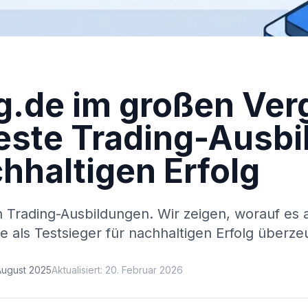
g.de im großen Ver
beste Trading-Ausb
chhaltigen Erfolg
on Trading-Ausbildungen. Wir zeigen, worauf e
 als Testsieger für nachhaltigen Erfolg überze
 August 2025
Aktualisiert:
20. Februar 2026