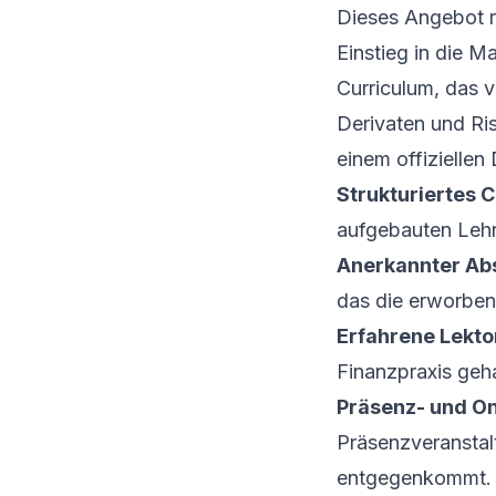
Dieses Angebot r
Einstieg in die M
Curriculum, das 
Derivaten und
Ri
einem offiziellen
Strukturiertes 
aufgebauten Lehr
Anerkannter Ab
das die erworben
Erfahrene Lekto
Finanzpraxis geha
Präsenz- und On
Präsenzveranstal
entgegenkommt.