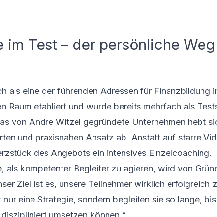
e im Test – der persönliche We
ch als eine der führenden Adressen für Finanzbildung 
n Raum etabliert und wurde bereits
mehrfach als Test
as von Andre Witzel gegründete Unternehmen hebt si
erten und praxisnahen Ansatz ab. Anstatt auf starre Vi
erzstück des Angebots ein intensives Einzelcoaching.
, als kompetenter Begleiter zu agieren, wird von Grün
nser Ziel ist es, unsere Teilnehmer wirklich erfolgreich
 nur eine Strategie, sondern begleiten sie so lange, bis
diszipliniert umsetzen können.“