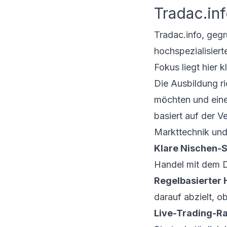
Tradac.inf
Tradac.info, gegrü
hochspezialisiert
Fokus liegt hier 
Die Ausbildung ri
möchten und eine 
basiert auf der V
Markttechnik und
Klare Nischen-S
Handel mit dem D
Regelbasierter 
darauf abzielt, o
Live-Trading-R