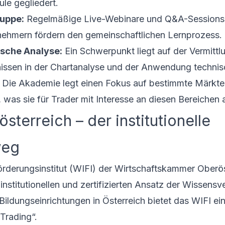
e gegliedert.
ruppe:
Regelmäßige Live-Webinare und Q&A-Sessions
nehmern fördern den gemeinschaftlichen Lernprozess.
ische Analyse:
Ein Schwerpunkt liegt auf der Vermittl
nissen in der Chartanalyse und der Anwendung technisc
Die Akademie legt einen Fokus auf bestimmte Märkte
as sie für Trader mit Interesse an diesen Bereichen a
sterreich – der institutionelle
weg
örderungsinstitut (WIFI) der Wirtschaftskammer Oberös
institutionellen und zertifizierten Ansatz der Wissensve
Bildungseinrichtungen in Österreich bietet das WIFI ein
Trading“.