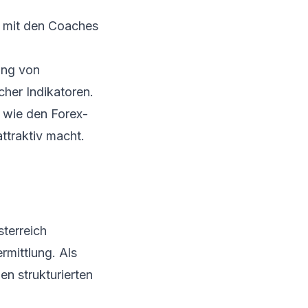
 mit den Coaches
ung von
her Indikatoren.
 wie den Forex-
ttraktiv macht.
terreich
rmittlung. Als
en strukturierten