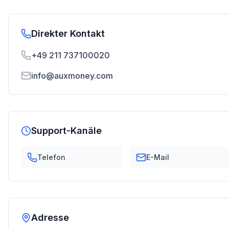
Direkter Kontakt
+49 211 737100020
info@auxmoney.com
Support-Kanäle
Telefon
E-Mail
Adresse