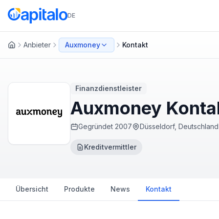
DE
Anbieter
Auxmoney
Kontakt
Startseite
Finanzdienstleister
Auxmoney Kontakt
Gegründet
2007
Düsseldorf, Deutschland
Kreditvermittler
Übersicht
Produkte
News
Kontakt