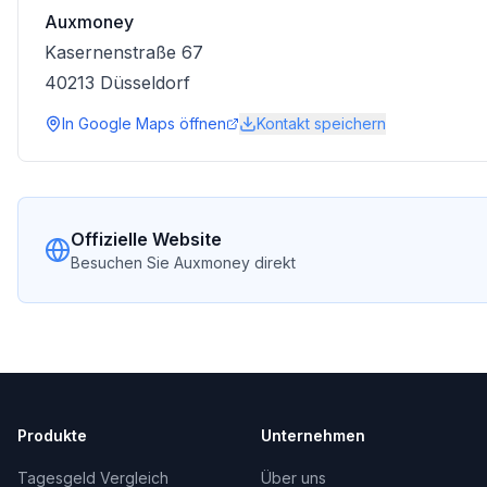
Auxmoney
Kasernenstraße 67
40213
Düsseldorf
In Google Maps öffnen
Kontakt speichern
Offizielle Website
Besuchen Sie
Auxmoney
direkt
Produkte
Unternehmen
Tagesgeld Vergleich
Über uns