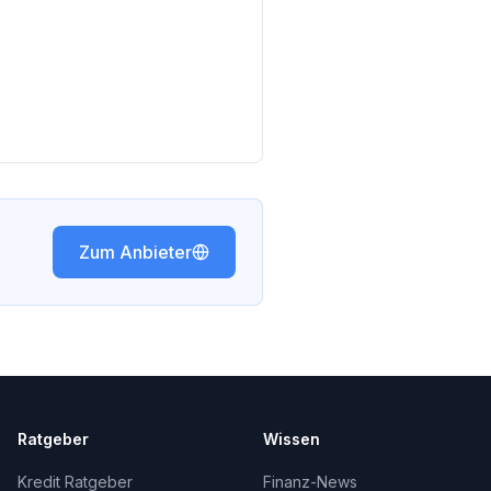
Zum Anbieter
Ratgeber
Wissen
Kredit Ratgeber
Finanz-News