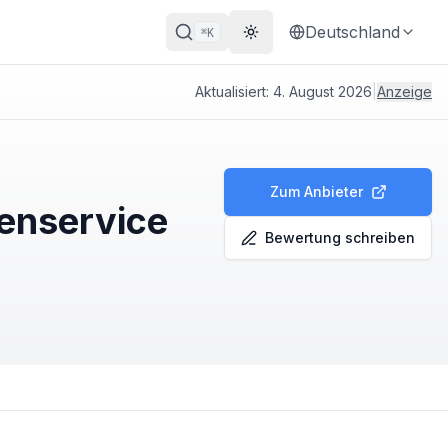
Deutschland
K
⌘
Theme wechseln
Aktualisiert:
4. August 2026
|
Anzeige
Zum Anbieter
enservice
Bewertung schreiben