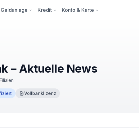
Geldanlage
Kredit
Konto & Karte
nk – Aktuelle News
Filialen
fiziert
Vollbanklizenz