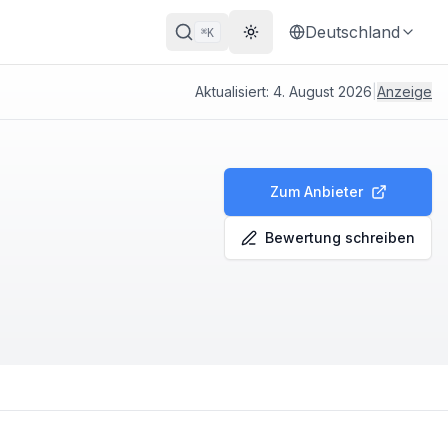
Deutschland
K
⌘
Theme wechseln
Aktualisiert:
4. August 2026
|
Anzeige
Zum Anbieter
Bewertung schreiben