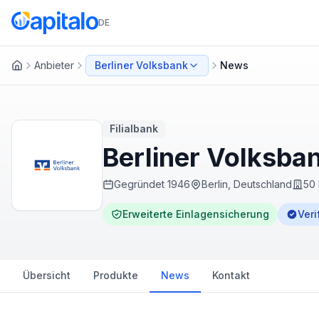
DE
Anbieter
Berliner Volksbank
News
Startseite
Filialbank
Berliner Volksba
Gegründet
1946
Berlin, Deutschland
50 
Erweiterte Einlagensicherung
Veri
Übersicht
Produkte
News
Kontakt