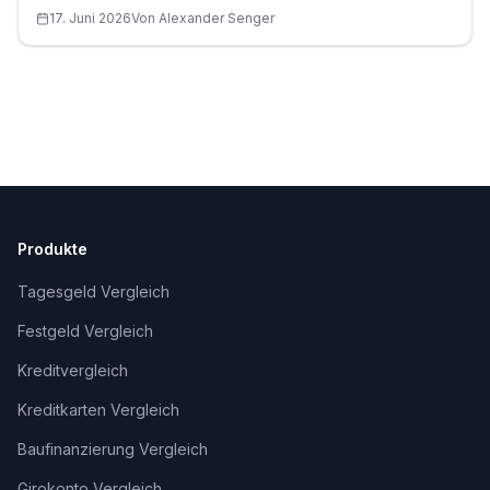
17. Juni 2026
Von
Alexander
Senger
Produkte
Tagesgeld Vergleich
Festgeld Vergleich
Kreditvergleich
Kreditkarten Vergleich
Baufinanzierung Vergleich
Girokonto Vergleich