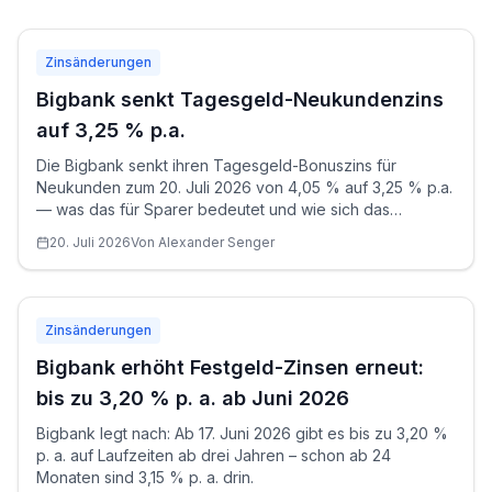
Zinsänderungen
Bigbank senkt Tagesgeld-Neukundenzins
auf 3,25 % p.a.
Die Bigbank senkt ihren Tagesgeld-Bonuszins für
Neukunden zum 20. Juli 2026 von 4,05 % auf 3,25 % p.a.
— was das für Sparer bedeutet und wie sich das
Angebot jetzt im Markt einordnet.
20. Juli 2026
Von
Alexander
Senger
Zinsänderungen
Bigbank erhöht Festgeld-Zinsen erneut:
bis zu 3,20 % p. a. ab Juni 2026
Bigbank legt nach: Ab 17. Juni 2026 gibt es bis zu 3,20 %
p. a. auf Laufzeiten ab drei Jahren – schon ab 24
Monaten sind 3,15 % p. a. drin.