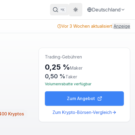
Deutschland
K
⌘
Theme wechseln
Vor 3 Wochen aktualisiert
|
Anzeige
Trading-Gebühren
0,25 %
Maker
0,50 %
Taker
Volumenrabatte verfügbar
Zum Angebot
Zum Krypto-Börsen-Vergleich
400 Kryptos