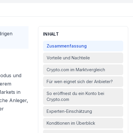
drigen
INHALT
Zusammenfassung
Vorteile und Nachteile
Crypto.com im Marktvergleich
Modus und
Für wen eignet sich der Anbieter?
serem
arkets in
So eröffnest du ein Konto bei
Crypto.com
sche Anleger,
er
Experten-Einschätzung
Konditionen im Überblick