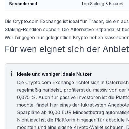
Besonderheit
Top Staking & Futures
Die Crypto.com Exchange ist ideal für Trader, die ein 
Staking-Renditen suchen. Die Alternative Bitpanda ist be
Wer hingegen nur gelegentlich Krypto neben klassischen
Für wen eignet sich der Anbie
Ideale und weniger ideale Nutzer
Die Crypto.com Exchange richtet sich in Österreic
regelmäßig handelst, profitierst du massiv von d
0,075 %. Auch für passive Investoren ist die Platt
möchte, findet hier eines der lukrativsten Angebot
Sparpläne ab 10,00 EUR Mindestbetrag automatisie
Nicht ideal ist die Plattform hingegen für absolute 
möchten und eine eigene
Krypto-Wallet
scheuen. D