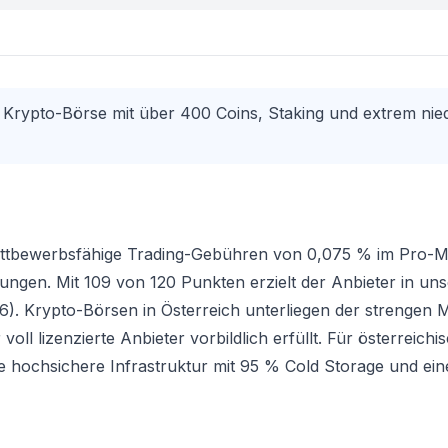
Krypto-Börse mit über 400 Coins, Staking und extrem nie
wettbewerbsfähige Trading-Gebühren von 0,075 % im Pro-
gen. Mit 109 von 120 Punkten erzielt der Anbieter in un
6). Krypto-Börsen in Österreich unterliegen der strengen M
ll lizenzierte Anbieter vorbildlich erfüllt. Für österreichi
ine hochsichere Infrastruktur mit 95 % Cold Storage und ein