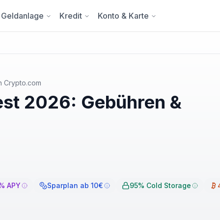
Geldanlage
Kredit
Konto & Karte
n
Crypto.com
est 2026: Gebühren &
9% APY
Sparplan ab 10€
95% Cold Storage