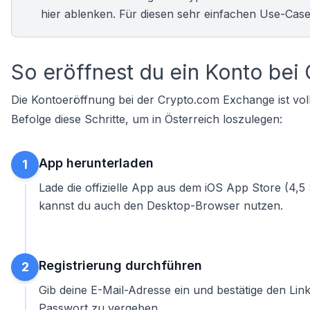
hier ablenken. Für diesen sehr einfachen Use-Case
So eröffnest du ein Konto bei
Die Kontoeröffnung bei der Crypto.com Exchange ist vollst
Befolge diese Schritte, um in Österreich loszulegen:
App herunterladen
1
Lade die offizielle App aus dem iOS App Store (4,5 
kannst du auch den Desktop-Browser nutzen.
Registrierung durchführen
2
Gib deine E-Mail-Adresse ein und bestätige den Li
Passwort zu vergeben.