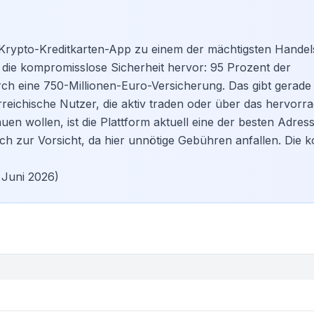
 Krypto-Kreditkarten-App zu einem der mächtigsten Handel
s die kompromisslose Sicherheit hervor: 95 Prozent der
rch eine 750-Millionen-Euro-Versicherung. Das gibt gerade
reichische Nutzer, die aktiv traden oder über das hervorr
 wollen, ist die Plattform aktuell eine der besten Adres
 ich zur Vorsicht, da hier unnötige Gebühren anfallen. Die 
 Juni 2026)