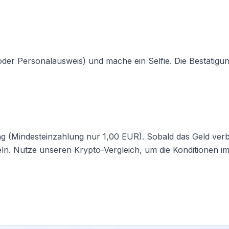
oder Personalausweis) und mache ein Selfie. Die Bestätigun
(Mindesteinzahlung nur 1,00 EUR). Sobald das Geld verbu
eln. Nutze unseren
Krypto-Vergleich
, um die Konditionen i