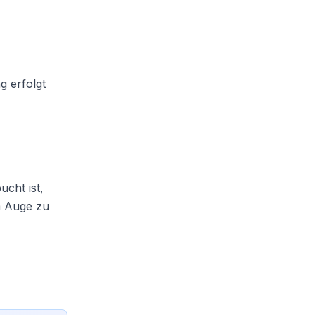
g erfolgt
cht ist,
m Auge zu