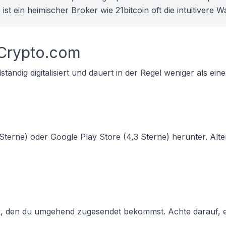
 ist ein heimischer Broker wie
21bitcoin
oft die intuitivere W
 Crypto.com
ändig digitalisiert und dauert in der Regel weniger als ein
Sterne) oder Google Play Store (4,3 Sterne) herunter. Alte
nk, den du umgehend zugesendet bekommst. Achte darauf, e