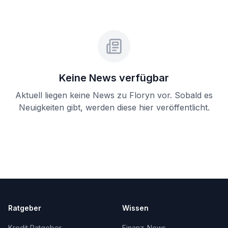
Keine News verfügbar
Aktuell liegen keine News zu
Floryn
vor. Sobald es
Neuigkeiten gibt, werden diese hier veröffentlicht.
Ratgeber
Wissen
Kredit Ratgeber
Finanz-News