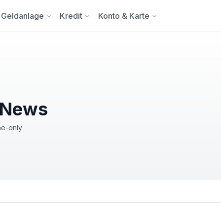
Geldanlage
Kredit
Konto & Karte
e News
ne-only