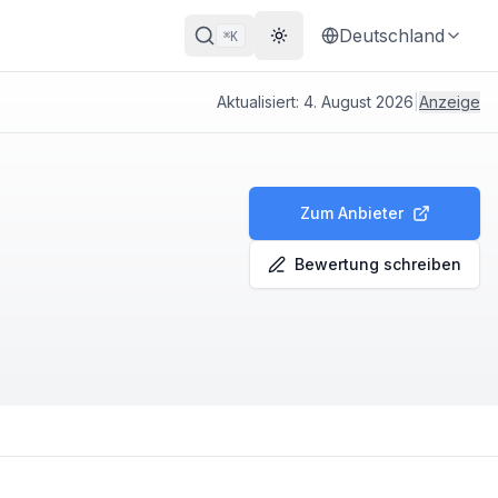
Deutschland
K
⌘
Theme wechseln
Aktualisiert:
4. August 2026
|
Anzeige
Zum Anbieter
Bewertung schreiben