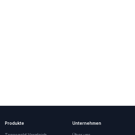
Produkte
Unternehmen
Tagesgeld Vergleich
Über uns