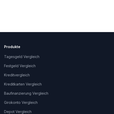
Produkte
Tagesgeld Vergleich
Festgeld Vergleich
Kreditvergleich
Kreditkarten Vergleich
Baufinanzierung Vergleich
Girokonto Vergleich
Depot Vergleich