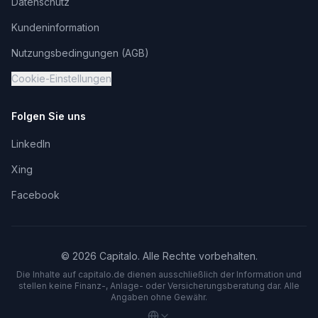
Datenschutz
Kundeninformation
Nutzungsbedingungen (AGB)
Cookie-Einstellungen
Folgen Sie uns
LinkedIn
Xing
Facebook
©
2026
Capitalo. Alle Rechte vorbehalten.
Die Inhalte auf capitalo.
de
dienen ausschließlich der Information und
stellen keine Finanz-, Anlage- oder Versicherungsberatung dar. Alle
Angaben ohne Gewähr.