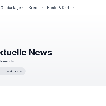
Geldanlage
Kredit
Konto & Karte
Aktuelle News
line-only
Vollbanklizenz