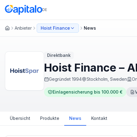
DE
Anbieter
Hoist Finance
News
Startseite
Direktbank
Hoist Finance – 
Gegründet
1994
Stockholm, Sweden
On
Einlagensicherung bis 100.000 €
Übersicht
Produkte
News
Kontakt