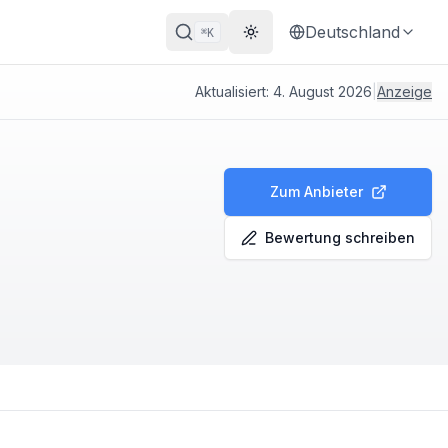
Deutschland
K
⌘
Theme wechseln
Aktualisiert:
4. August 2026
|
Anzeige
Zum Anbieter
Bewertung schreiben