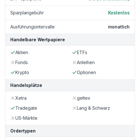
Sparplangebühr
Kostenlos
Ausführungsintervalle
monatlich
Handelbare Wertpapiere
Aktien
ETFs
Fonds
Anleihen
Krypto
Optionen
Handelsplätze
Xetra
gettex
Tradegate
Lang & Schwarz
US-Märkte
Ordertypen