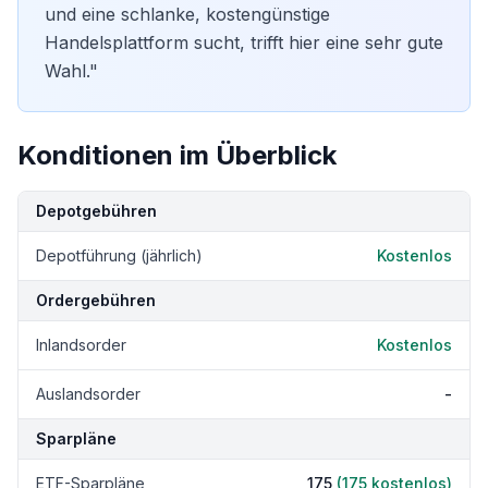
und eine schlanke, kostengünstige
Handelsplattform sucht, trifft hier eine sehr gute
Wahl."
Konditionen im Überblick
Kondition
Details
Depotgebühren
Depotführung (jährlich)
Kostenlos
Ordergebühren
Inlandsorder
Kostenlos
Auslandsorder
-
Sparpläne
ETF-Sparpläne
175
(
175
kostenlos)