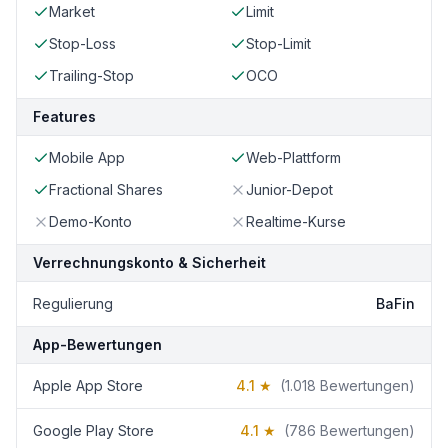
Market
Limit
Stop-Loss
Stop-Limit
Trailing-Stop
OCO
Features
Mobile App
Web-Plattform
Fractional Shares
Junior-Depot
Demo-Konto
Realtime-Kurse
Verrechnungskonto & Sicherheit
Regulierung
BaFin
App-Bewertungen
Apple App Store
4.1
★
(
1.018
Bewertungen)
Google Play Store
4.1
★
(
786
Bewertungen)