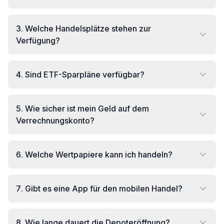
3
.
Welche Handelsplätze stehen zur
Verfügung?
4
.
Sind ETF-Sparpläne verfügbar?
5
.
Wie sicher ist mein Geld auf dem
Verrechnungskonto?
6
.
Welche Wertpapiere kann ich handeln?
7
.
Gibt es eine App für den mobilen Handel?
8
.
Wie lange dauert die Depoteröffnung?