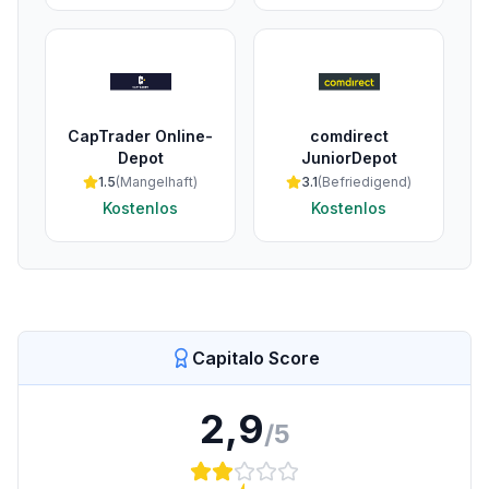
CapTrader Online-
comdirect
Depot
JuniorDepot
1.5
(
Mangelhaft
)
3.1
(
Befriedigend
)
Kostenlos
Kostenlos
Capitalo Score
2,9
/5