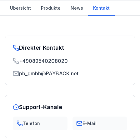
Übersicht
Produkte
News
Kontakt
Direkter Kontakt
+49089540208020
pb_gmbh@PAYBACK.net
Support-Kanäle
Telefon
E-Mail