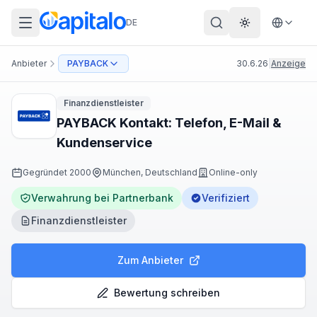
DE
Theme wechs
Anbieter
PAYBACK
30.6.26
|
Anzeige
Finanzdienstleister
PAYBACK Kontakt: Telefon, E-Mail &
Kundenservice
Gegründet
2000
München, Deutschland
Online-only
Verwahrung bei Partnerbank
Verifiziert
Finanzdienstleister
Zum Anbieter
Bewertung schreiben