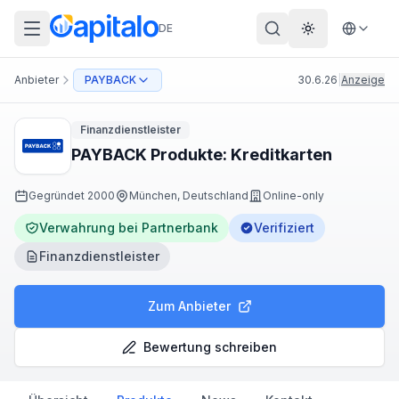
DE
Theme wechs
Anbieter
PAYBACK
30.6.26
|
Anzeige
Finanzdienstleister
PAYBACK Produkte: Kreditkarten
Gegründet
2000
München, Deutschland
Online-only
Verwahrung bei Partnerbank
Verifiziert
Finanzdienstleister
Zum Anbieter
Bewertung schreiben