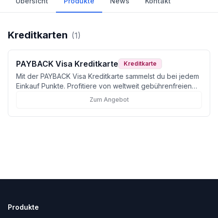
Übersicht
Produkte
News
Kontakt
Kreditkarten
(
1
)
PAYBACK Visa Kreditkarte
Kreditkarte
Mit der PAYBACK Visa Kreditkarte sammelst du bei jedem
Einkauf Punkte. Profitiere von weltweit gebührenfreien
Zahlungen und kostenloser Bargeldabhebung im Ausland.
Zum Angebot
Produkte