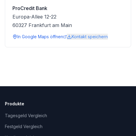
ProCredit Bank
Europa-Allee 12-22
60327
Frankfurt am Main
In Google Maps öffnen
Kontakt speichern
Produkte
Tagesgeld Vergleich
Festgeld Vergleich