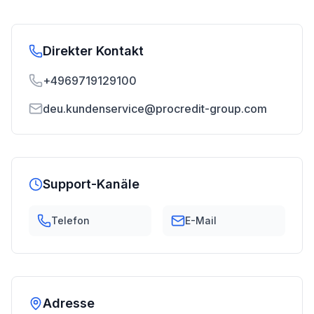
Direkter Kontakt
+4969719129100
deu.kundenservice@procredit-group.com
Support-Kanäle
Telefon
E-Mail
Adresse