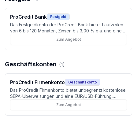
ProCredit Bank
Festgeld
Das Festgeldkonto der ProCredit Bank bietet Laufzeiten
von 6 bis 120 Monaten, Zinsen bis 3,00 % p.a. und eine
hohe Maximalanlage bis 1 Mio. €. Ideal für nachhaltige
Zum Angebot
und sicherheitsorientierte Anleger.
Geschäftskonten
(
1
)
ProCredit Firmenkonto
Geschäftskonto
Das ProCredit Firmenkonto bietet unbegrenzt kostenlose
SEPA-Überweisungen und eine EUR/USD-Führung,
verzichtet jedoch auf Zahlungskarten.
Zum Angebot